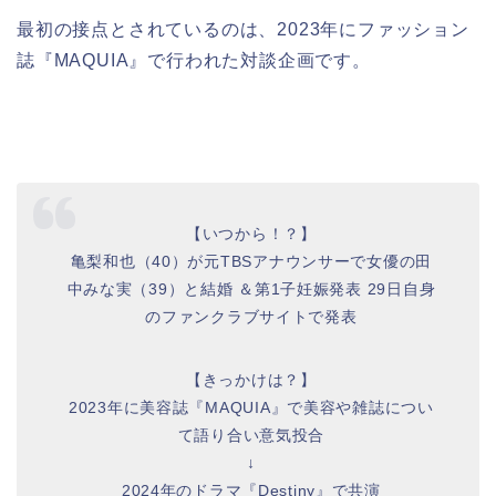
最初の接点とされているのは、2023年にファッション
誌『MAQUIA』で行われた対談企画です。
【いつから！？】
亀梨和也（40）が元TBSアナウンサーで女優の田
中みな実（39）と結婚 ＆第1子妊娠発表 29日自身
のファンクラブサイトで発表
【きっかけは？】
2023年に美容誌『MAQUIA』で美容や雑誌につい
て語り合い意気投合
↓
2024年のドラマ『Destiny』で共演