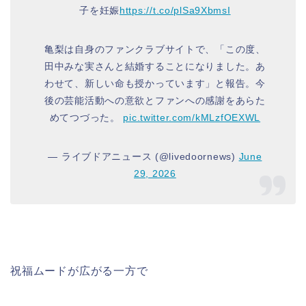
子を妊娠
https://t.co/plSa9XbmsI
亀梨は自身のファンクラブサイトで、「この度、
田中みな実さんと結婚することになりました。あ
わせて、新しい命も授かっています」と報告。今
後の芸能活動への意欲とファンへの感謝をあらた
めてつづった。
pic.twitter.com/kMLzfOEXWL
— ライブドアニュース (@livedoornews)
June
29, 2026
祝福ムードが広がる一方で