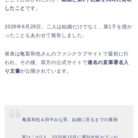
したこと
です。
2026年6月29日、二人は結婚だけでなく、第1子を授か
ったこともあわせて報告しました。
発表は亀梨和也さんのファンクラブサイトで最初に行
われ、その後、双方の公式サイトで
連名の直筆署名入
り文書
が公開されています。
亀梨和也＆田中みな実、結婚に至るまでの裏側
実はこの2人、2025年10月に週刊女性セブンが