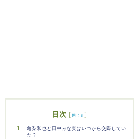
目次
[
]
閉じる
亀梨和也と田中みな実はいつから交際してい
た？