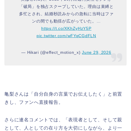
「破局」を独占スクープしていた。理由は束縛と
多忙とされ、結婚秒読みからの急転に当時はファ
ンの間でも動揺が広がっていた。…
https://t.co/XKhZyHzY5P
pic.twitter.com/wFYqCGdFLN
— Hikari (@effect_motion_x)
June 29, 2026
亀梨さんは「自分自身の言葉でお伝えしたく」と前置
きし、ファンへ直接報告。
さらに連名コメントでは、「表現者として、そして親
として、人としての在り方を大切にしながら、より一