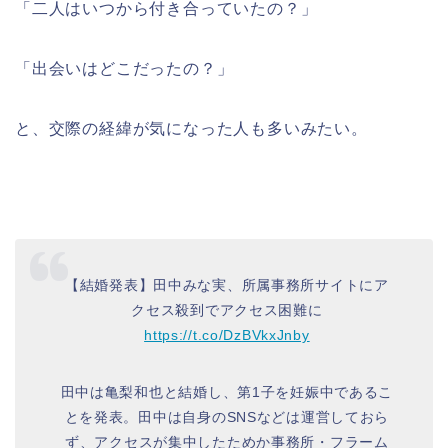
「二人はいつから付き合っていたの？」
「出会いはどこだったの？」
と、交際の経緯が気になった人も多いみたい。
【結婚発表】田中みな実、所属事務所サイトにア
クセス殺到でアクセス困難に
https://t.co/DzBVkxJnby
田中は亀梨和也と結婚し、第1子を妊娠中であるこ
とを発表。田中は自身のSNSなどは運営しておら
ず、アクセスが集中したためか事務所・フラーム