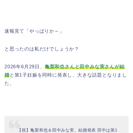
速報見て「やっぱりか～」
と思ったのは私だけでしょうか？
2026年6月29日、
亀梨和也さんと田中みな実さんが結
婚
と第1子妊娠を同時に発表し、大きな話題となりまし
た。
【祝】亀梨和也＆田中みな実、結婚発表 田中は第1