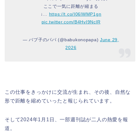
ここで一気に距離が縮まる
↓…
https://t.co/I06lWMP1gn
pic.twitter.com/B4HvI9NclR
— バブ子のパパ (@babukonopapa)
June 29,
2026
この仕事をきっかけに交流が生まれ、その後、自然な
形で距離を縮めていったと報じられています。
そして2024年1月1日、一部週刊誌が二人の熱愛を報
道。