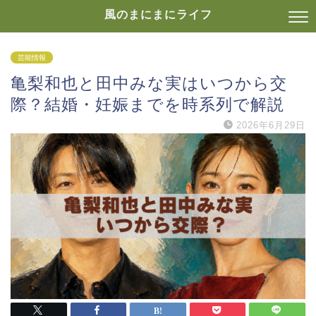
風のまにまにライフ
芸能情報
亀梨和也と田中みな実はいつから交
際？結婚・妊娠までを時系列で解説
2026年6月29日