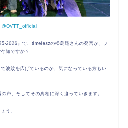
：
@OVTT_official
 2025-2026』で、timeleszの松島聡さんの発言が、フ
ご存知ですか？
まで波紋を広げているのか、気になっている方もい
護の声、そしてその真相に深く迫っていきます。
しょう。