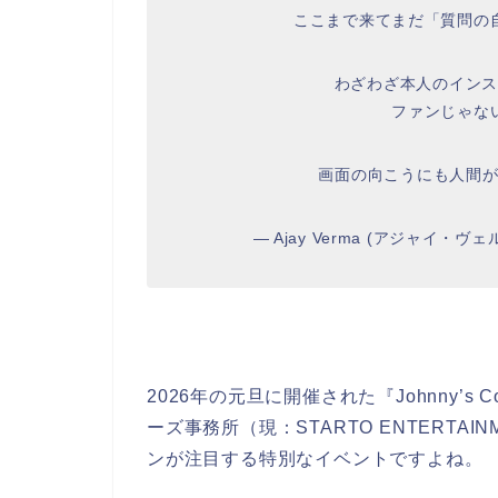
ここまで来てまだ「質問の
わざわざ本人のインス
ファンじゃな
画面の向こうにも人間
— Ajay Verma (アジャイ・ヴェルマ
2026年の元旦に開催された『Johnny’s C
ーズ事務所（現：STARTO ENTERT
ンが注目する特別なイベントですよね。