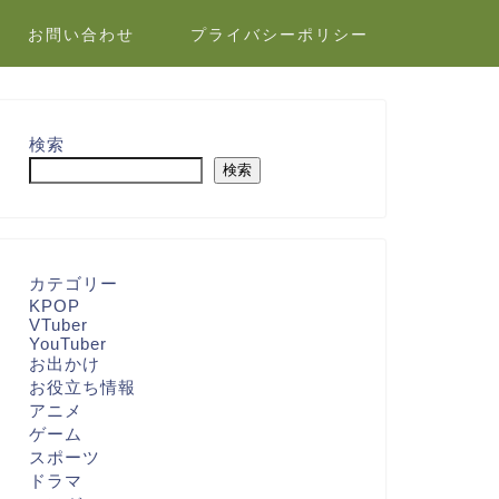
お問い合わせ
プライバシーポリシー
検索
検索
カテゴリー
KPOP
VTuber
YouTuber
お出かけ
お役立ち情報
アニメ
ゲーム
スポーツ
ドラマ