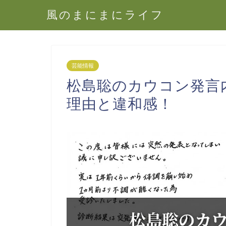
風のまにまにライフ
芸能情報
松島聡のカウコン発言
理由と違和感！