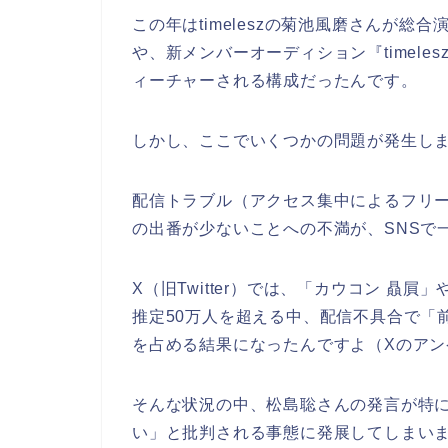
この年はtimeleszの菊池風磨さんが総合
や、新メンバーオーディション『timeles
ィーチャーされる構成だったんです。
しかし、ここでいくつかの問題が発生し
配信トラブル（アクセス集中によるフリ
の出番が少ないことへの不満が、SNSで
X（旧Twitter）では、「カウコン 贔
推定50万人を超える中、配信不具合で「
を占める結果になったんですよ（Xのアン
そんな状況の中、松島聡さんの発言が特
い」と批判される事態に発展してしまい