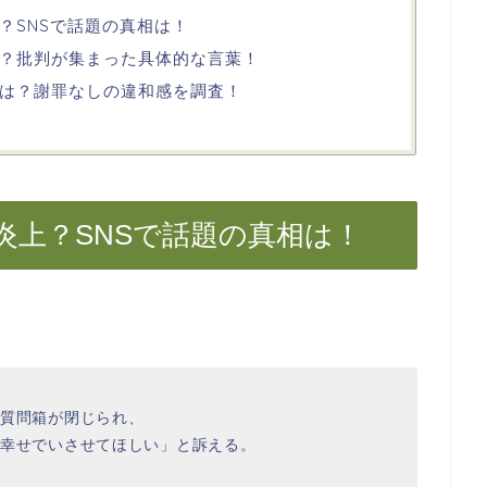
？SNSで話題の真相は！
？批判が集まった具体的な言葉！
は？謝罪なしの違和感を調査！
炎上？SNSで話題の真相は！
質問箱が閉じられ、
幸せでいさせてほしい」と訴える。