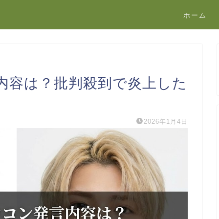
ホーム
内容は？批判殺到で炎上した
2026年1月4日