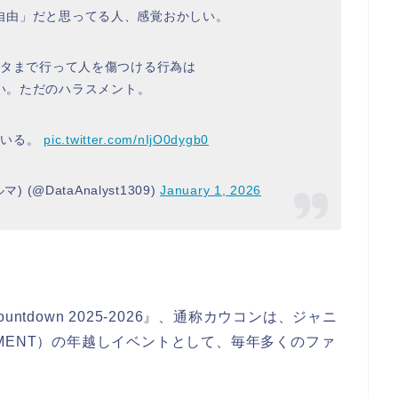
自由」だと思ってる人、感覚おかしい。
タまで行って人を傷つける行為は
い。ただのハラスメント。
がいる。
pic.twitter.com/nIjO0dygb0
) (@DataAnalyst1309)
January 1, 2026
ountdown 2025-2026』、通称カウコンは、ジャニ
AINMENT）の年越しイベントとして、毎年多くのファ