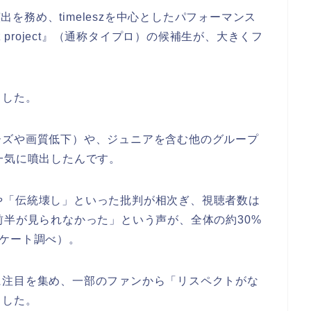
演出を務め、timeleszを中心としたパフォーマンス
z project』（通称タイプロ）の候補生が、大きくフ
ました。
ーズや画質低下）や、ジュニアを含む他のグループ
一気に噴出したんです。
屓」や「伝統壊し」といった批判が相次ぎ、視聴者数は
前半が見られなかった」という声が、全体の約30%
ケート調べ）。
に注目を集め、一部のファンから「リスペクトがな
ました。