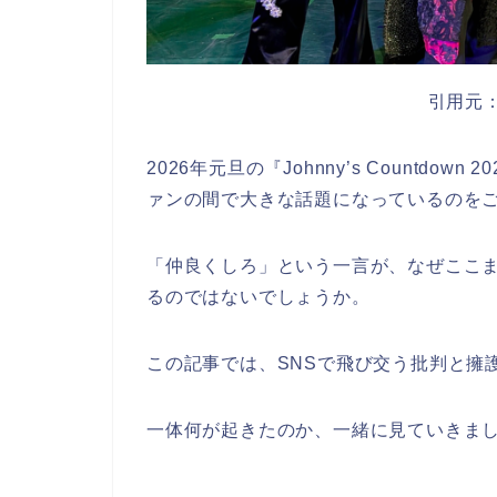
引用元
2026年元旦の『Johnny’s Countdown
ァンの間で大きな話題になっているのを
「仲良くしろ」という一言が、なぜここ
るのではないでしょうか。
この記事では、SNSで飛び交う批判と擁
一体何が起きたのか、一緒に見ていきま