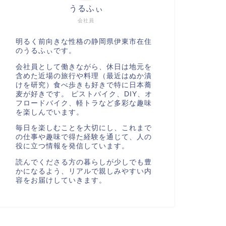
うるふぃ
会社員
明るく前向きな性格の静岡県伊東市在住
のうるふぃです。
会社員として働きながら、休日は地元を
含めた近場の旅行や料理（最近はぬか漬
けを研究）食べ歩きも好きで特に日本蕎
麦が好きです。 ピストバイク、DIY、オ
フロードバイク、軽トラなど多彩な趣味
を楽しんでいます。
毎日を楽しむことを大切にし、これまで
の仕事や趣味で得た経験を通じて、人の
役に立つ情報を発信しています。
読んでくださる方の暮らしが少しでも豊
かになるよう、リアルで親しみやすい内
容をお届けしていきます。