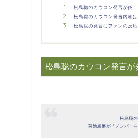
松島聡のカウコン発言が炎上
松島聡のカウコン発言内容は
松島聡の発言にファンの反応
松島聡のカウコン発言が
松島聡の
菊池風磨が「メンバーを