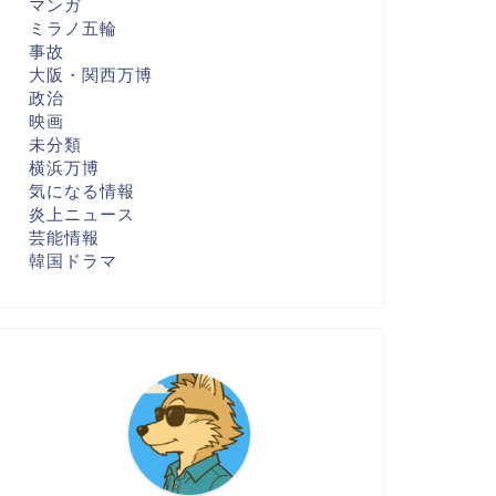
マンガ
ミラノ五輪
事故
大阪・関西万博
政治
映画
未分類
横浜万博
気になる情報
炎上ニュース
芸能情報
韓国ドラマ