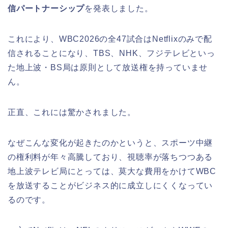
信パートナーシップ
を発表しました。
これにより、WBC2026の全47試合はNetflixのみで配
信されることになり、TBS、NHK、フジテレビといっ
た地上波・BS局は原則として放送権を持っていませ
ん。
正直、これには驚かされました。
なぜこんな変化が起きたのかというと、スポーツ中継
の権利料が年々高騰しており、視聴率が落ちつつある
地上波テレビ局にとっては、莫大な費用をかけてWBC
を放送することがビジネス的に成立しにくくなってい
るのです。