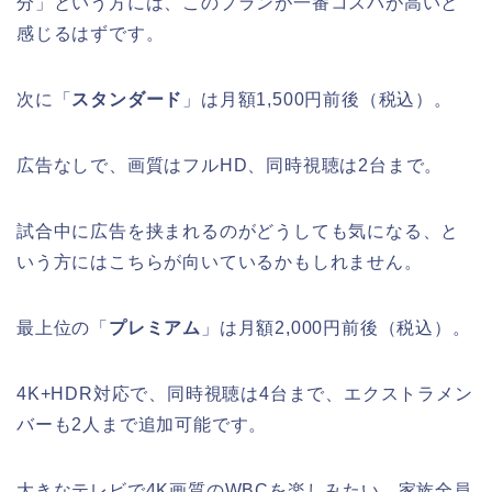
分」という方には、このプランが一番コスパが高いと
感じるはずです。
次に「
スタンダード
」は月額1,500円前後（税込）。
広告なしで、画質はフルHD、同時視聴は2台まで。
試合中に広告を挟まれるのがどうしても気になる、と
いう方にはこちらが向いているかもしれません。
最上位の「
プレミアム
」は月額2,000円前後（税込）。
4K+HDR対応で、同時視聴は4台まで、エクストラメン
バーも2人まで追加可能です。
大きなテレビで4K画質のWBCを楽しみたい、家族全員