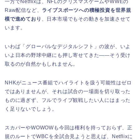
一方でNetflixは、NFLのクリスマスゲームやWWEの
Raw配信など、
ライブスポーツへの積極投資を世界規
模で進めており
、日本市場でもその動きを加速させて
います。
いわば「グローバルなデジタルシフト」の波が、いよ
いよ日本の野球中継にも押し寄せてきた——そう受け
取るのが自然かもしれません。
NHKがニュース番組でハイライトを扱う可能性はゼロ
ではありませんが、それは試合の一場面を切り取った
ものに過ぎず、フルでライブ観戦したい人にはまった
く足りないでしょう。
スカパーやWOWOWも今回は権利を持っておらず、正
規のルートでWBCを全試合見ようと思えば、Netflixに