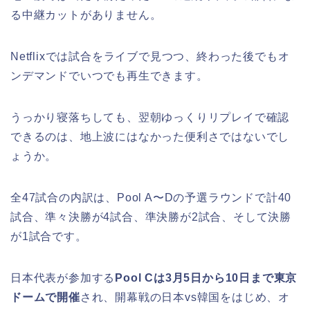
る中継カットがありません。
Netflixでは試合をライブで見つつ、終わった後でもオ
ンデマンドでいつでも再生できます。
うっかり寝落ちしても、翌朝ゆっくりリプレイで確認
できるのは、地上波にはなかった便利さではないでし
ょうか。
全47試合の内訳は、Pool A〜Dの予選ラウンドで計40
試合、準々決勝が4試合、準決勝が2試合、そして決勝
が1試合です。
日本代表が参加する
Pool Cは3月5日から10日まで東京
ドームで開催
され、開幕戦の日本vs韓国をはじめ、オ