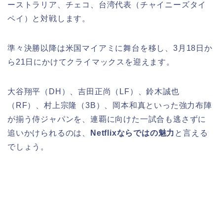
ーストラリア、チェコ、台湾代表（チャイニーズタイ
ペイ）と対戦します。
準々決勝以降は米国マイアミに舞台を移し、3月18日か
ら21日にかけてクライマックスを迎えます。
大谷翔平（DH）、吉田正尚（LF）、鈴木誠也
（RF）、村上宗隆（3B）、岡本和真といった強力布陣
が揃う侍ジャパンを、連覇に向けた一試合も逃さずに
追いかけられるのは、
Netflixならではの魅力
と言える
でしょう。