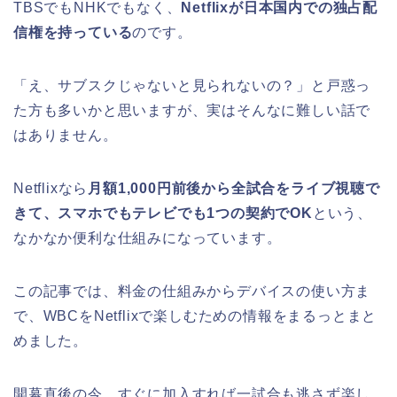
TBSでもNHKでもなく、
Netflixが日本国内での独占配
信権を持っている
のです。
「え、サブスクじゃないと見られないの？」と戸惑っ
た方も多いかと思いますが、実はそんなに難しい話で
はありません。
Netflixなら
月額1,000円前後から全試合をライブ視聴で
きて、スマホでもテレビでも1つの契約でOK
という、
なかなか便利な仕組みになっています。
この記事では、料金の仕組みからデバイスの使い方ま
で、WBCをNetflixで楽しむための情報をまるっとまと
めました。
開幕直後の今、すぐに加入すれば一試合も逃さず楽し