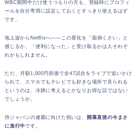
WBC期間中だけ使うつもりの方も、登録時にプロフィ
ールを自分専用に設定しておくとすっきり使えるはず
です。
地上波からNetflixへ——この変化を「面倒くさい」と
感じるか、「便利になった」と受け取るかは人それぞ
れかもしれません。
ただ、月額1,000円前後で全47試合をライブで追いかけ
られて、スマホでもテレビでも好きな場所で見られる
というのは、冷静に考えるとかなりお得な話ではない
でしょうか。
侍ジャパンの連覇に向けた戦いは、
開幕直後の今まさ
に進行中
です。