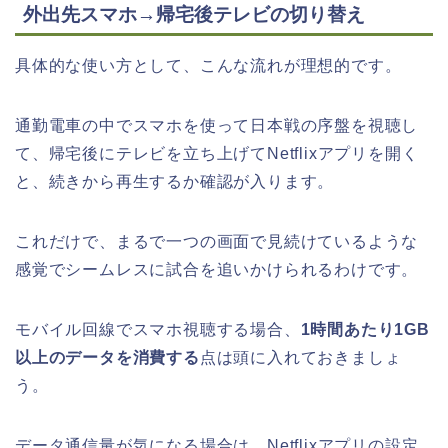
外出先スマホ→帰宅後テレビの切り替え
具体的な使い方として、こんな流れが理想的です。
通勤電車の中でスマホを使って日本戦の序盤を視聴し
て、帰宅後にテレビを立ち上げてNetflixアプリを開く
と、続きから再生するか確認が入ります。
これだけで、まるで一つの画面で見続けているような
感覚でシームレスに試合を追いかけられるわけです。
モバイル回線でスマホ視聴する場合、
1時間あたり1GB
以上のデータを消費する
点は頭に入れておきましょ
う。
データ通信量が気になる場合は、Netflixアプリの設定