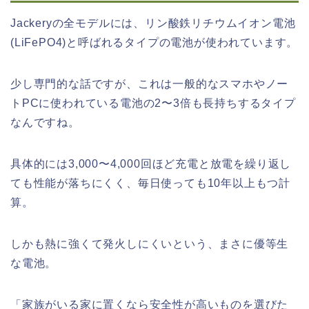
Jackeryの全モデルには、リン酸鉄リチウムイオン電池
(LiFePO4)と呼ばれるタイプの電池が使われています。
少し専門的な話ですが、これは一般的なスマホやノー
トPCに使われている電池の2〜3倍も長持ちするタイプ
なんですね。
具体的には3,000〜4,000回ほど充電と放電を繰り返し
ても性能が落ちにくく、毎日使っても10年以上もつ計
算。
しかも熱に強くて発火しにくいという、まさに優等生
な電池。
「家族がいる家に置くなら安全性が高いものを選びた