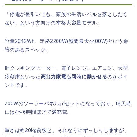
「停電が長引いても、家族の生活レベルを落としたく
ない」という方向けの本格大容量モデル。
容量2042Wh、定格2200W(瞬間最大4400W)という余
裕のあるスペック。
IHクッキングヒーター、電子レンジ、エアコン、大型
冷蔵庫といった
高出力家電も同時に動かせる
のがポイ
ントです。
200Wのソーラーパネルがセットになっており、晴天時
には4〜6時間ほどで満充電。
重さは約20kg前後と、それなりにずっしりしますが、