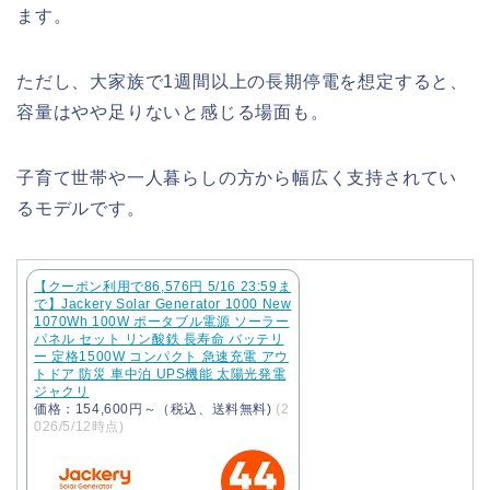
ます。
ただし、大家族で1週間以上の長期停電を想定すると、
容量はやや足りないと感じる場面も。
子育て世帯や一人暮らしの方から幅広く支持されてい
るモデルです。
【クーポン利用で86,576円 5/16 23:59ま
で】Jackery Solar Generator 1000 New
1070Wh 100W ポータブル電源 ソーラー
パネル セット リン酸鉄 長寿命 バッテリ
ー 定格1500W コンパクト 急速充電 アウ
トドア 防災 車中泊 UPS機能 太陽光発電
ジャクリ
価格：154,600円～（税込、送料無料)
(2
026/5/12時点)