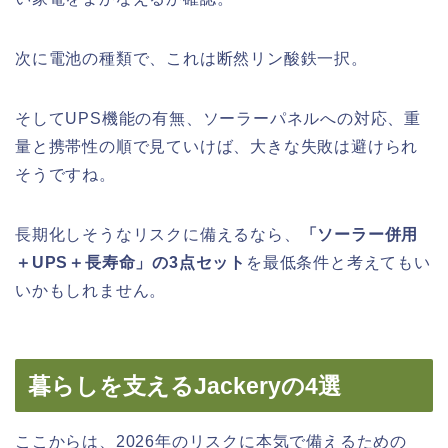
次に電池の種類で、これは断然リン酸鉄一択。
そしてUPS機能の有無、ソーラーパネルへの対応、重
量と携帯性の順で見ていけば、大きな失敗は避けられ
そうですね。
長期化しそうなリスクに備えるなら、
「ソーラー併用
＋UPS＋長寿命」の3点セット
を最低条件と考えてもい
いかもしれません。
暮らしを支えるJackeryの4選
ここからは、2026年のリスクに本気で備えるための