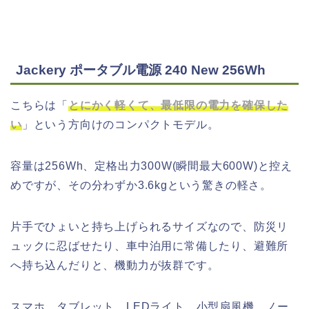
Jackery ポータブル電源 240 New 256Wh
こちらは「
とにかく軽くて、最低限の電力を確保した
い
」という方向けのコンパクトモデル。
容量は256Wh、定格出力300W(瞬間最大600W)と控え
めですが、その分わずか3.6kgという驚きの軽さ。
片手でひょいと持ち上げられるサイズなので、防災リ
ュックに忍ばせたり、車中泊用に常備したり、避難所
へ持ち込んだりと、機動力が抜群です。
スマホ、タブレット、LEDライト、小型扇風機、ノー