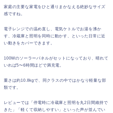
家庭の主要な家電をひと通りまかなえる絶妙なサイズ
感ですね。
電子レンジでの温め直し、電気ケトルでお湯を沸か
す、冷蔵庫と照明を同時に動かす、といった日常に近
い動きをカバーできます。
100Wのソーラーパネルがセットになっており、晴れて
いれば5〜6時間ほどで満充電。
重さは約10.8kgで、同クラスの中ではかなり軽量な部
類です。
レビューでは「停電時に冷蔵庫と照明を丸2日間維持で
きた」「軽くて収納しやすい」といった声が並んでい