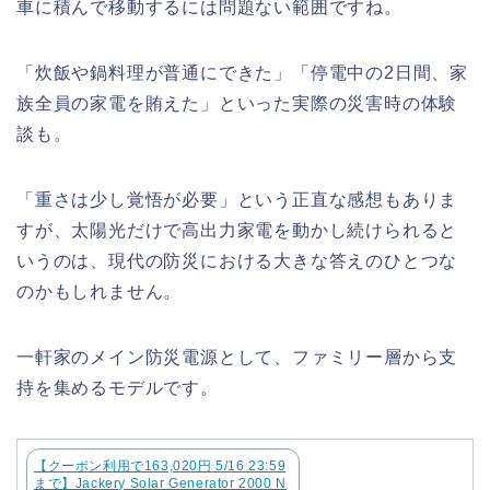
車に積んで移動するには問題ない範囲ですね。
「炊飯や鍋料理が普通にできた」「停電中の2日間、家
族全員の家電を賄えた」といった実際の災害時の体験
談も。
「重さは少し覚悟が必要」という正直な感想もありま
すが、太陽光だけで高出力家電を動かし続けられると
いうのは、現代の防災における大きな答えのひとつな
のかもしれません。
一軒家のメイン防災電源として、ファミリー層から支
持を集めるモデルです。
【クーポン利用で163,020円 5/16 23:59
まで】Jackery Solar Generator 2000 N