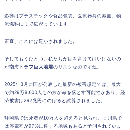
影響はプラスチックや食品包装、医療器具の滅菌、物
流燃料にまで広がっています。
正直、これには驚かされました。
そしてもうひとつ、私たちが目を背けてはいけないの
が
南海トラフ巨大地震
のリスクなのですね。
2025年3月に国が公表した最新の被害想定では、最大
で約29万8,000人もの方が命を落とす可能性があり、経
済被害は292兆円にのぼると試算されました。
静岡県では死者が10万人を超えると見られ、香川県で
は停電率が97%に達する地域もあると予測されていま