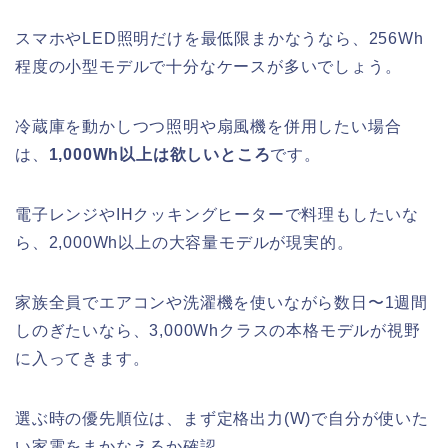
スマホやLED照明だけを最低限まかなうなら、256Wh
程度の小型モデルで十分なケースが多いでしょう。
冷蔵庫を動かしつつ照明や扇風機を併用したい場合
は、
1,000Wh以上は欲しいところ
です。
電子レンジやIHクッキングヒーターで料理もしたいな
ら、2,000Wh以上の大容量モデルが現実的。
家族全員でエアコンや洗濯機を使いながら数日〜1週間
しのぎたいなら、3,000Whクラスの本格モデルが視野
に入ってきます。
選ぶ時の優先順位は、まず定格出力(W)で自分が使いた
い家電をまかなえるか確認。