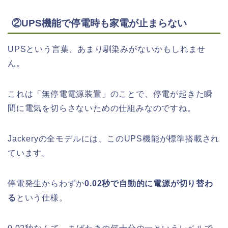
②UPS機能で停電時も家電が止まらない
UPSという言葉、あまり馴染みがないかもしれませ
ん。
これは「無停電電源装置」のことで、停電が起きた瞬
間に電気を切らさないための仕組みなのですね。
Jackeryの全モデルには、このUPS機能が標準搭載され
ています。
停電発生からわずか
0.02秒で自動的に電源が切り替わ
る
という仕様。