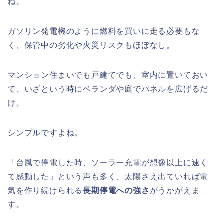
ね。
ガソリン発電機のように燃料を買いに走る必要もな
く、保管中の劣化や火災リスクもほぼなし。
マンション住まいでも戸建てでも、室内に置いておい
て、いざという時にベランダや庭でパネルを広げるだ
け。
シンプルですよね。
「台風で停電した時、ソーラー充電が想像以上に速く
て感動した」という声も多く、太陽さえ出ていれば電
気を作り続けられる
長期停電への強さ
がうかがえま
す。