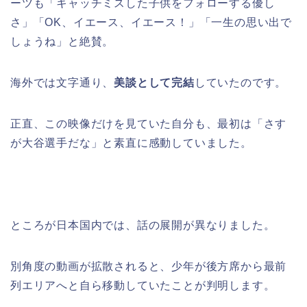
ーツも「キャッチミスした子供をフォローする優し
さ」「OK、イエース、イエース！」「一生の思い出で
しょうね」と絶賛。
海外では文字通り、
美談として完結
していたのです。
正直、この映像だけを見ていた自分も、最初は「さす
が大谷選手だな」と素直に感動していました。
ところが日本国内では、話の展開が異なりました。
別角度の動画が拡散されると、少年が後方席から最前
列エリアへと自ら移動していたことが判明します。