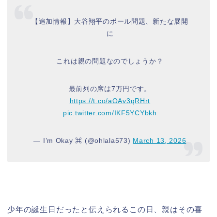
【追加情報】大谷翔平のボール問題、新たな展開
に
これは親の問題なのでしょうか？
最前列の席は7万円です。
https://t.co/aOAv3qRHrt
pic.twitter.com/IKF5YCYbkh
— I’m Okay ⌘ (@ohlala573)
March 13, 2026
少年の誕生日だったと伝えられるこの日、親はその喜