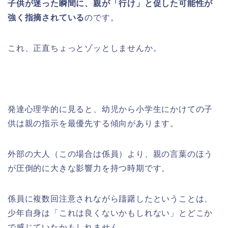
子供が迷った瞬間に、親が「行け」と促した可能性が
強く指摘されている
のです。
これ、正直ちょっとゾッとしませんか。
発達心理学的に見ると、幼児から小学生にかけての子
供は親の指示を最優先する傾向があります。
外部の大人（この場合は係員）より、親の言葉のほう
が圧倒的に大きな影響力を持つ時期です。
係員に複数回注意されながら躊躇したということは、
少年自身は「これは良くないかもしれない」とどこか
で感じていたかもしれません。