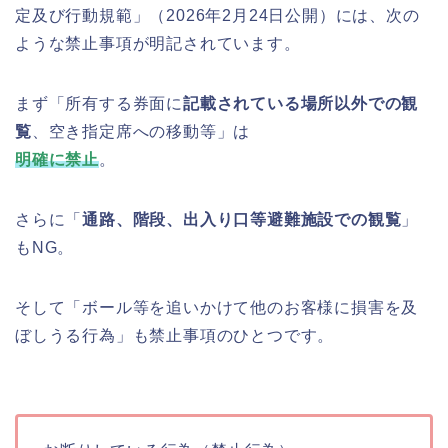
定及び行動規範」（2026年2月24日公開）には、次の
ような禁止事項が明記されています。
まず「所有する券面に
記載されている場所以外での観
覧
、空き指定席への移動等」は
明確に禁止
。
さらに「
通路、階段、出入り口等避難施設での観覧
」
もNG。
そして「ボール等を追いかけて他のお客様に損害を及
ぼしうる行為」も禁止事項のひとつです。