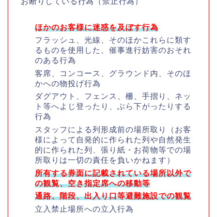
お断りしている行為（禁止行為）
ほかのお客様に迷惑を及ぼす行為
フラッシュ、光線、そのほかこれらに類す
るものを使用した、催事進行妨害のおそれ
のある行為
客席、コンコース、グラウンド内、そのほ
かへの物投げ行為
ダグアウト、フェンス、柵、手摺り、ネッ
ト等へよじ登ったり、ぶら下がったりする
行為
スタッフによる列形成前の場所取り（お客
様によって自発的に作られた列や自然発生
的に作られた列、張り紙・お荷物等での場
所取りは一切の責任を負いかねます）
所有する券面に記載されている場所以外で
の観覧、空き指定席への移動等
通路、階段、出入り口等避難施設での観覧
立入禁止場所への立入行為