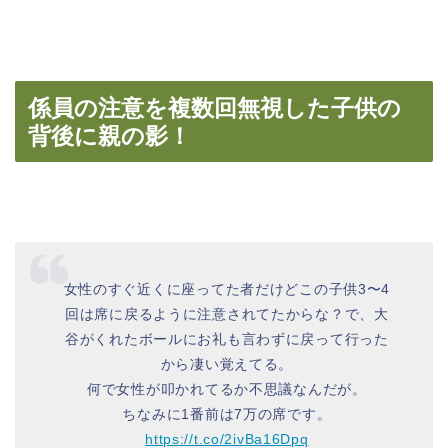
係員の注意を複数回無視した子供の
背後に親の影！
女性のすぐ近くに座ってた者だけどこの子供3〜4
回は席に戻るように注意されてたからな？で、大
谷がくれたボールにお礼も言わずに戻って行った
から凄い覚えてる。
何で女性が叩かれてるか不思議なんだが。
ちなみに1番前は7万の席です。
https://t.co/2ivBa16Dpq