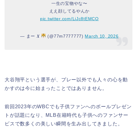
一生の宝物やな〜
ええ顔してるやんか
pic.twitter.com/LiJc8tEMCO
— まー 𝑿
(@77m7777777)
March 10, 2026
大谷翔平という選手が、プレー以外でも人々の心を動
かすのは今に始まったことではありません。
前回2023年のWBCでも子供ファンへのボールプレゼン
トが話題になり、MLB在籍時代も子供へのファンサー
ビスで数多くの美しい瞬間を生み出してきました。