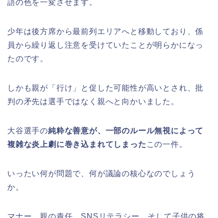
語の色を一変させます。
少年は後方席から最前列エリアへと移動しており、係
員から繰り返し注意を受けていたことが明らかになっ
たのです。
しかも親が「行け」と促した可能性が高いとされ、批
判の矛先は選手ではなく親へと向かいました。
大谷選手の
純粋な善意が、一部のルール無視によって
複雑な炎上劇に巻き込まれてしまった
この一件。
いったい何が問題で、何が議論の核心なのでしょう
か。
マナー、親の責任、SNSリテラシー、そして子供の将