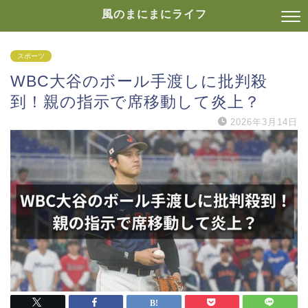
風のまにまにライフ
スポーツ
WBC大谷のボール手渡しに批判殺
到！親の指示で席移動して炎上？
2026年3月14日