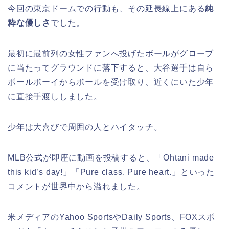
今回の東京ドームでの行動も、その延長線上にある
純
粋な優しさ
でした。
最初に最前列の女性ファンへ投げたボールがグローブ
に当たってグラウンドに落下すると、大谷選手は自ら
ボールボーイからボールを受け取り、近くにいた少年
に直接手渡ししました。
少年は大喜びで周囲の人とハイタッチ。
MLB公式が即座に動画を投稿すると、「Ohtani made
this kid’s day!」「Pure class. Pure heart.」といった
コメントが世界中から溢れました。
米メディアのYahoo SportsやDaily Sports、FOXスポ