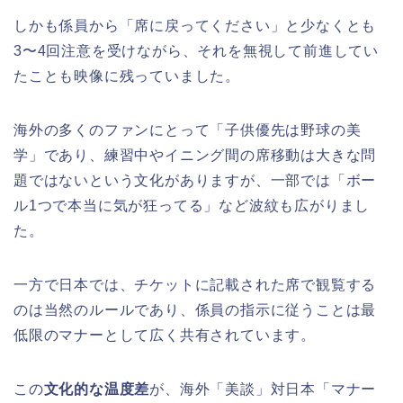
しかも係員から「席に戻ってください」と少なくとも
3〜4回注意を受けながら、それを無視して前進してい
たことも映像に残っていました。
海外の多くのファンにとって「子供優先は野球の美
学」であり、練習中やイニング間の席移動は大きな問
題ではないという文化がありますが、一部では「ボー
ル1つで本当に気が狂ってる」など波紋も広がりまし
た。
一方で日本では、チケットに記載された席で観覧する
のは当然のルールであり、係員の指示に従うことは最
低限のマナーとして広く共有されています。
この
文化的な温度差
が、海外「美談」対日本「マナー