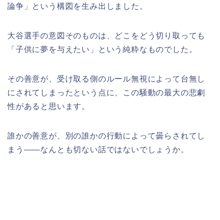
論争」という構図を生み出しました。
大谷選手の意図そのものは、どこをどう切り取っても
「子供に夢を与えたい」という純粋なものでした。
その善意が、受け取る側のルール無視によって台無し
にされてしまったという点に、この騒動の最大の悲劇
性があると思います。
誰かの善意が、別の誰かの行動によって曇らされてし
まう——なんとも切ない話ではないでしょうか。