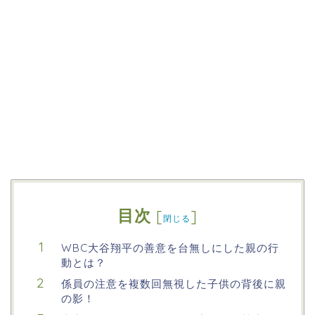
目次
[
]
閉じる
WBC大谷翔平の善意を台無しにした親の行
動とは？
係員の注意を複数回無視した子供の背後に親
の影！