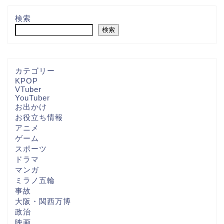
検索
検索
カテゴリー
KPOP
VTuber
YouTuber
お出かけ
お役立ち情報
アニメ
ゲーム
スポーツ
ドラマ
マンガ
ミラノ五輪
事故
大阪・関西万博
政治
映画