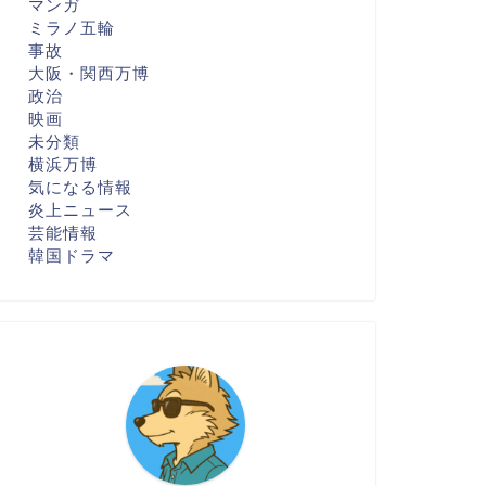
マンガ
ミラノ五輪
事故
大阪・関西万博
政治
映画
未分類
横浜万博
気になる情報
炎上ニュース
芸能情報
韓国ドラマ