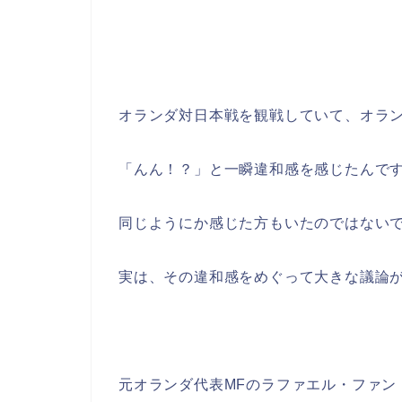
オランダ対日本戦を観戦していて、オラ
「んん！？」と一瞬違和感を感じたんで
同じようにか感じた方もいたのではない
実は、その違和感をめぐって大きな議論
元オランダ代表MFのラファエル・ファン