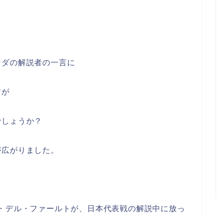
ンダの解説者の一言に
すが
でしょうか？
が広がりました。
・デル・ファールトが、日本代表戦の解説中に放っ