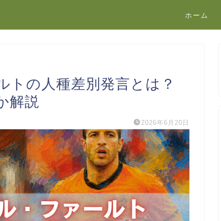
ホーム
ルトの人種差別発言とは？
か解説
2026年6月20日