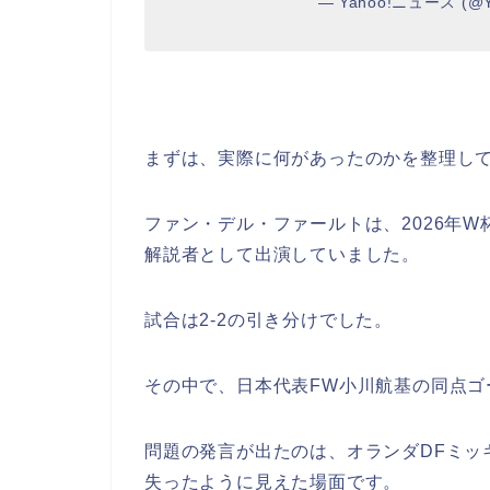
— Yahoo!ニュース (@Y
まずは、実際に何があったのかを整理し
ファン・デル・ファールトは、2026年
解説者として出演していました。
試合は2-2の引き分けでした。
その中で、日本代表FW小川航基の同点
問題の発言が出たのは、オランダDFミッ
失ったように見えた場面です。