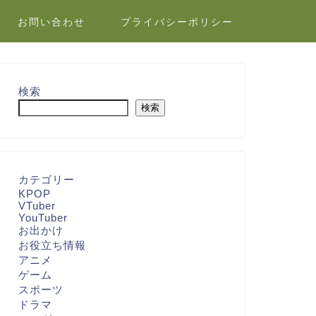
お問い合わせ
プライバシーポリシー
検索
検索
カテゴリー
KPOP
VTuber
YouTuber
お出かけ
お役立ち情報
アニメ
ゲーム
スポーツ
ドラマ