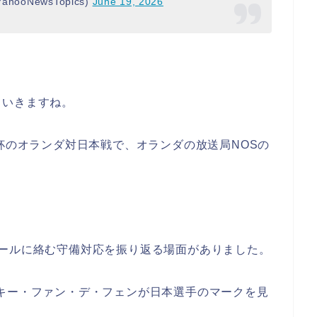
ahooNewsTopics)
June 19, 2026
ていきますね。
W杯のオランダ対日本戦で、オランダの放送局NOSの
ゴールに絡む守備対応を振り返る場面がありました。
キー・ファン・デ・フェンが日本選手のマークを見