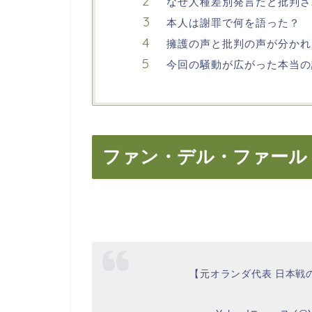
なぜ人種差別発言だと批判さ
本人は謝罪で何を語った？
擁護の声と批判の声が分かれ
今回の騒動が広がった本当の
ファン・デル・ファール
【元オランダ代表 日本戦