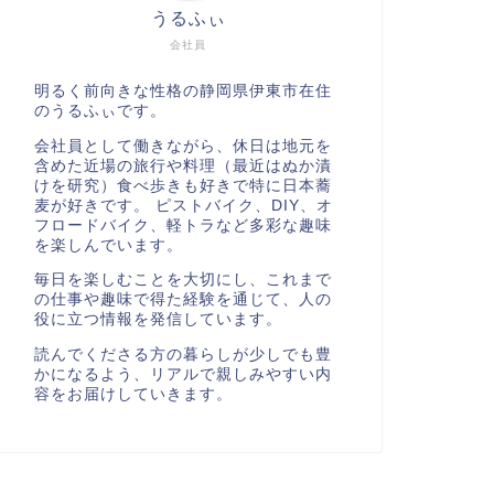
うるふぃ
会社員
明るく前向きな性格の静岡県伊東市在住
のうるふぃです。
会社員として働きながら、休日は地元を
含めた近場の旅行や料理（最近はぬか漬
けを研究）食べ歩きも好きで特に日本蕎
麦が好きです。 ピストバイク、DIY、オ
フロードバイク、軽トラなど多彩な趣味
を楽しんでいます。
毎日を楽しむことを大切にし、これまで
の仕事や趣味で得た経験を通じて、人の
役に立つ情報を発信しています。
読んでくださる方の暮らしが少しでも豊
かになるよう、リアルで親しみやすい内
容をお届けしていきます。