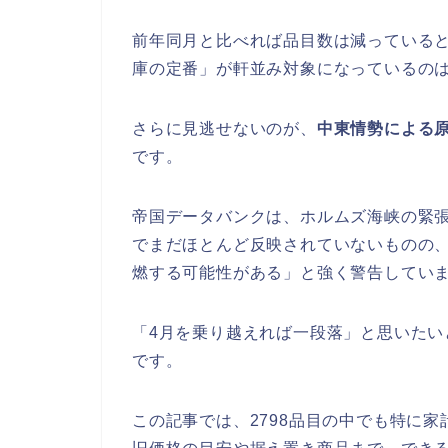
前年同月と比べれば品目数は減っている
庫の定番」が軒並み対象になっているの
さらに見逃せないのが、
中東情勢による
です。
帝国データバンクは、ホルムズ海峡の緊
でまだほとんど反映されていないものの
燃する可能性がある」と強く警告してい
「4月を乗り越えれば一段落」と思いた
です。
この記事では、2798品目の中でも特に