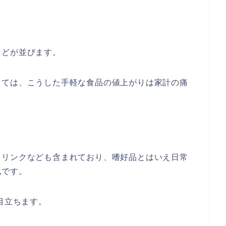
などが並びます。
っては、こうした手軽な食品の値上がりは家計の痛
ドリンクなども含まれており、嗜好品とはいえ日常
化です。
目立ちます。