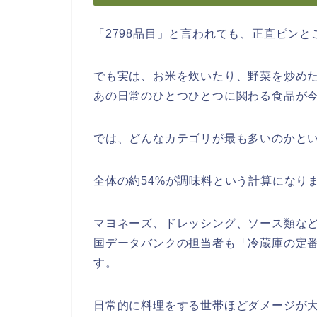
「2798品目」と言われても、正直ピン
でも実は、お米を炊いたり、野菜を炒め
あの日常のひとつひとつに関わる食品が
では、どんなカテゴリが最も多いのかと
全体の約54%が調味料という計算になり
マヨネーズ、ドレッシング、ソース類な
国データバンクの担当者も「冷蔵庫の定
す。
日常的に料理をする世帯ほどダメージが