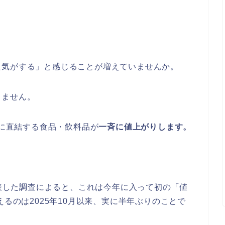
た気がする」と感じることが増えていませんか。
りません。
卓に直結する食品・飲料品が
一斉に値上がりします。
発表した調査によると、これは今年に入って初の「値
えるのは2025年10月以来、実に半年ぶりのことで