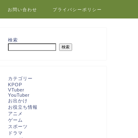
お問い合わせ
プライバシーポリシー
検索
検索
カテゴリー
KPOP
VTuber
YouTuber
お出かけ
お役立ち情報
アニメ
ゲーム
スポーツ
ドラマ