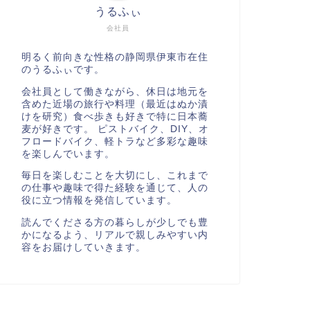
うるふぃ
会社員
明るく前向きな性格の静岡県伊東市在住
のうるふぃです。
会社員として働きながら、休日は地元を
含めた近場の旅行や料理（最近はぬか漬
けを研究）食べ歩きも好きで特に日本蕎
麦が好きです。 ピストバイク、DIY、オ
フロードバイク、軽トラなど多彩な趣味
を楽しんでいます。
毎日を楽しむことを大切にし、これまで
の仕事や趣味で得た経験を通じて、人の
役に立つ情報を発信しています。
読んでくださる方の暮らしが少しでも豊
かになるよう、リアルで親しみやすい内
容をお届けしていきます。