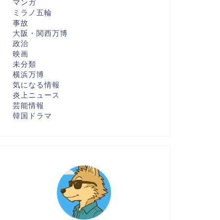
マンガ
ミラノ五輪
事故
大阪・関西万博
政治
映画
未分類
横浜万博
気になる情報
炎上ニュース
芸能情報
韓国ドラマ