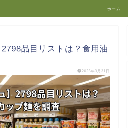
ホーム
2798品目リストは？食用油
2026年3月31日