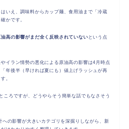
とはいえ、調味料からカップ麺、食用油まで「冷蔵
は確かです。
原油高の影響がまだ全く反映されていない
という点
張やイラン情勢の悪化による原油高の影響は4月時点
、「年後半（早ければ夏にも）値上げラッシュが再
ます。
いところですが、どうやらそう簡単な話でもなさそう
家計への影響が大きいカテゴリを深掘りしながら、新