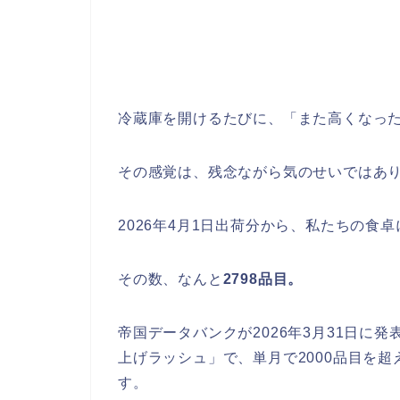
冷蔵庫を開けるたびに、「また高くなっ
その感覚は、残念ながら気のせいではあ
2026年4月1日出荷分から、私たちの食
その数、なんと
2798品目。
帝国データバンクが2026年3月31日に
上げラッシュ」で、単月で2000品目を超
す。