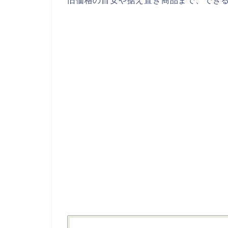
旧価格の目安や据え置き商品まで、でき