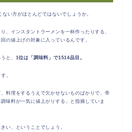
とこない方がほとんどではないでしょうか。
たり、インスタントラーメンを一杯作ったりする、
今回の値上げの対象に入っているんです。
いうと、
1位は「調味料」で1514品目。
ます。
ど、料理をするうえで欠かせないものばかりで、帝
番調味料が一気に値上がりする」と指摘していま
大きい、ということでしょう。