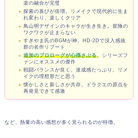
楽の融合が完璧
探索の喜びが倍増。リメイクで現代的に生ま
れ変わり、楽しくクリア
鳥山明デザインのキャラが生き生き。冒険の
ワクワクが止まらない
すぎやま氏のBGMが神。HD-2Dで没入感抜
群の名作リブート
追加のプロローグが心揺さぶる
。シリーズフ
ァンにオススメの傑作
戦闘バランスが良く、達成感たっぷり。リメ
イクの理想形だと思う
懐かしさと新しさが共存。ドラクエの原点を
再発見できて感激
など、熱量の高い感想が多く見られるのが特徴。