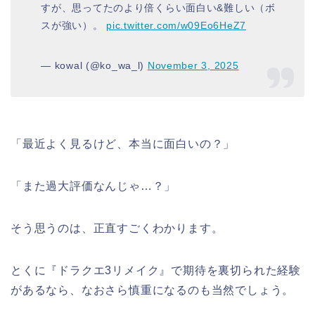
すが、思ってたのより倍くらい面白い&難しい（ボ
スが強い）。
pic.twitter.com/w09Eo6HeZ7
— kowal (@ko_wa_l)
November 3, 2025
「最近よく見るけど、本当に面白いの？」
「また過大評価なんじゃ…？」
そう思うのは、正直すごくわかります。
とくに『ドラクエ3リメイク』で期待を裏切られた経験
があるなら、なおさら慎重になるのも当然でしょう。