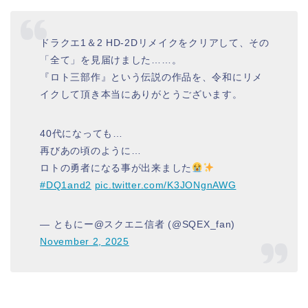
ドラクエ1＆2 HD-2Dリメイクをクリアして、その
「全て」を見届けました……。
『ロト三部作』という伝説の作品を、令和にリメ
イクして頂き本当にありがとうございます。
40代になっても…
再びあの頃のように…
ロトの勇者になる事が出来ました
#DQ1and2
pic.twitter.com/K3JONgnAWG
— ともにー@スクエニ信者 (@SQEX_fan)
November 2, 2025