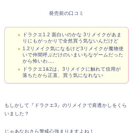
発売前の口コミ
ドラクエ1.2 面白いのかな 3リメイクがあま
りにもがっかりで全然買う気ないんだけど
1.2リメイク気になるけど3リメイクが魔物使
いで仲間呼ぶだけのいまいちなゲームだった
から怖いわ….
ドラクエ1&2は、3リメイクに触れて信用が
落ちたから正直、買う気になれない
もしかして『ドラクエ3』のリメイクで肩透かしをくら
いました？
じゃあなおさら警戒心強まりますよね！