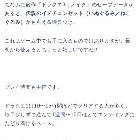
ちなみに前作『ドラクエ3リメイク』のセーブデータが
あると、
伝説のイメチェンセット（いぬぐるみ／ねこ
ぐるみ）
がもらえる特典つき。
これはゲーム中でも手に入るものではありますが、最
初から使えるとちょっと嬉しいですね！
プレイ時間も手軽です。
ドラクエ1は10〜15時間ほどでクリアする人が多く、
毎日少しずつ遊んで1週間〜10日ほどでエンディングに
たどり着けるペース。