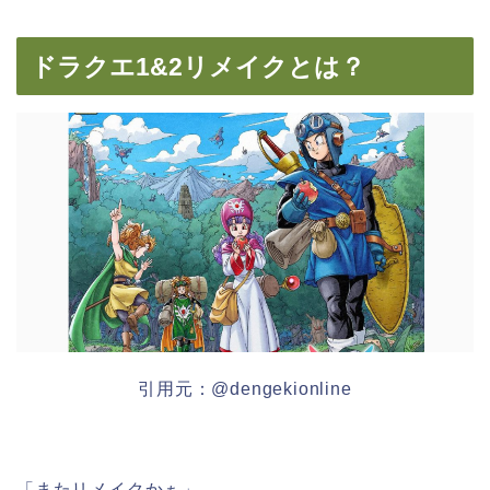
ドラクエ1&2リメイクとは？
引用元：@dengekionline
「またリメイクかぁ」