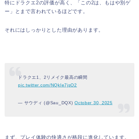
特にドラクエ2の評価が高く、「この2は、もはや別ゲ
ー」とまで言われているほどです。
それにはしっかりとした理由があります。
ドラクエ1、2リメイク最高の瞬間
pic.twitter.com/NQkIe7jsO2
— サウディ (@Sau_DQX)
October 30, 2025
まず、プレイ体験の快適さが格段に進化しています。