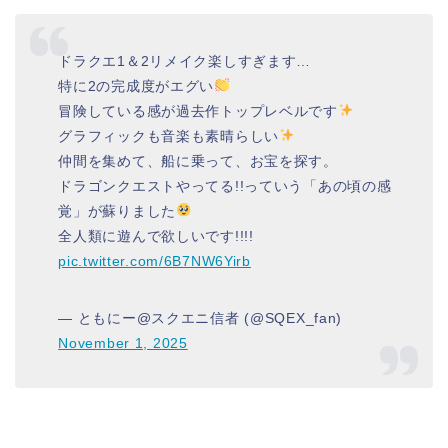
ドラクエ1＆2リメイク楽しすぎます…
特に2の完成度がエグい
冒険している感が過去作トップレベルです
グラフィックも音楽も素晴らしい
仲間を集めて、船に乗って、お宝を探す。
ドラゴンクエストやってる!!っていう「あの頃の感
覚」が蘇りました
全人類に遊んで欲しいです!!!!
pic.twitter.com/6B7NW6Yirb
— ともにー@スクエニ信者 (@SQEX_fan)
November 1, 2025