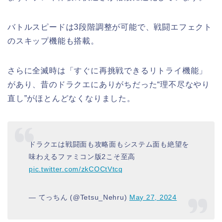
バトルスピードは3段階調整が可能で、戦闘エフェクト
のスキップ機能も搭載。
さらに全滅時は「すぐに再挑戦できるリトライ機能」
があり、昔のドラクエにありがちだった“理不尽なやり
直し”がほとんどなくなりました。
ドラクエは戦闘面も攻略面もシステム面も絶望を
味わえるファミコン版2こそ至高
pic.twitter.com/zkCOCtVtcq
— てっちん (@Tetsu_Nehru)
May 27, 2024