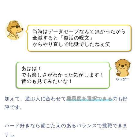
当時はデータセーブなんて無かったから
全滅すると「復活の呪文」
うるふぃ
からやり直しで地獄でしたねぇ笑
あはは！
でも楽しさがわかった気がします！
らっぴー
昔のも見てみたいな！
加えて、遊ぶ人に合わせて
難易度を選択できる
のも好
評です。
ハード好きなら歯ごたえのあるバランスで挑戦できま
すし