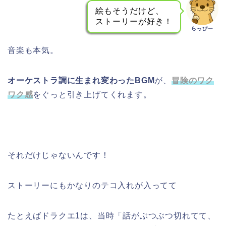
絵もそうだけど、
ストーリーが好き！
らっぴー
音楽も本気。
オーケストラ調に生まれ変わったBGM
が、
冒険のワク
ワク感
をぐっと引き上げてくれます。
それだけじゃないんです！
ストーリーにもかなりのテコ入れが入ってて
たとえばドラクエ1は、当時「話がぶつぶつ切れてて、