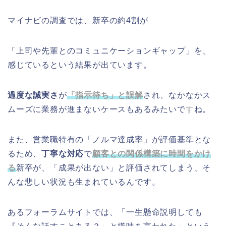
マイナビの調査では、新卒の約4割が
「上司や先輩とのコミュニケーションギャップ」を、
感じているという結果が出ています。
過度な誠実さ
が
「指示待ち」と誤解
され、なかなかス
ムーズに業務が進まないケースもあるみたいで
す
ね。
また、営業職特有の「ノルマ達成率」が評価基準とな
るため、
丁寧な対応
で
顧客との関係構築に時間をかけ
る
新卒が、「成果が出ない」と評価されてしまう、そ
んな悲しい状況も生まれているんです。
あるフォーラムサイトでは、「一生懸命説明しても