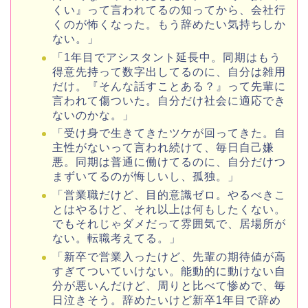
くい』って言われてるの知ってから、会社行
くのが怖くなった。もう辞めたい気持ちしか
ない。」
「1年目でアシスタント延長中。同期はもう
得意先持って数字出してるのに、自分は雑用
だけ。『そんな話すことある？』って先輩に
言われて傷ついた。自分だけ社会に適応でき
ないのかな。」
「受け身で生きてきたツケが回ってきた。自
主性がないって言われ続けて、毎日自己嫌
悪。同期は普通に働けてるのに、自分だけつ
まずいてるのが悔しいし、孤独。」
「営業職だけど、目的意識ゼロ。やるべきこ
とはやるけど、それ以上は何もしたくない。
でもそれじゃダメだって雰囲気で、居場所が
ない。転職考えてる。」
「新卒で営業入ったけど、先輩の期待値が高
すぎてついていけない。能動的に動けない自
分が悪いんだけど、周りと比べて惨めで、毎
日泣きそう。辞めたいけど新卒1年目で辞め