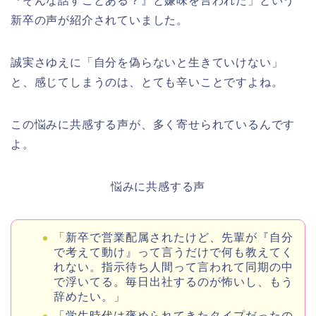
『そんな話すことある？』と嫌味を言われた」という
新卒の声が紹介されていました。
誠実さゆえに「自分を偽らないと生きていけない」
と、感じてしまうのは、とても辛いことですよね。
この悩みに共感する声が、多く寄せられているんです
よ。
悩みに共感する声
「新卒で営業配属されたけど、先輩が『自分
で考えて動け』って言うだけで何も教えてく
れない。指示待ち人間って言われて同期の中
で浮いてる。毎日出社するのが怖いし、もう
辞めたい。」
「学生時代は褒められてきたタイプだったの