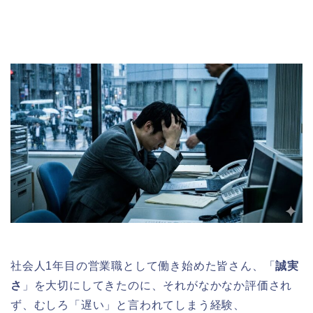
社会人1年目の営業職として働き始めた皆さん、「
誠実
さ
」を大切にしてきたのに、それがなかなか評価され
ず、むしろ「遅い」と言われてしまう経験、