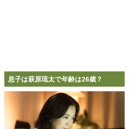
息子は萩原琉太で年齢は26歳？