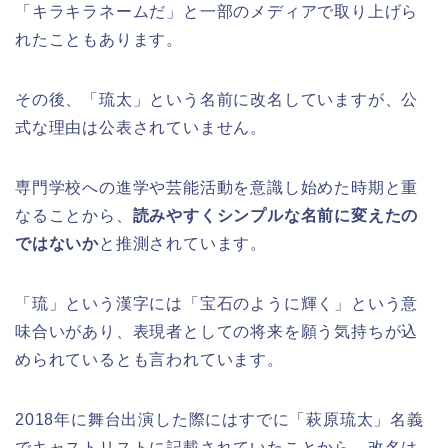
「キラキラネームだ」と一部のメディアで取り上げら
れたこともあります。
その後、「琉太」という名前に改名していますが、公
式な理由は公表されていません。
専門学校への進学や芸能活動を意識し始めた時期と重
なることから、
読みやすくシンプルな名前に変えたの
ではないか
と推測されています。
「琉」という漢字には「宝石のように輝く」という意
味合いがあり、表現者としての将来を願う気持ちが込
められているとも言われています。
2018年に舞台出演した際にはすでに「萩原琉太」名義
でキャストリストに記載されていたことから、改名は