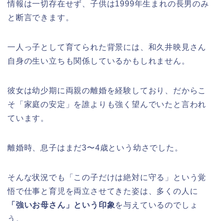
情報は一切存在せず、子供は1999年生まれの長男のみ
と断言できます。
一人っ子として育てられた背景には、和久井映見さん
自身の生い立ちも関係しているかもしれません。
彼女は幼少期に両親の離婚を経験しており、だからこ
そ「家庭の安定」を誰よりも強く望んでいたと言われ
ています。
離婚時、息子はまだ3〜4歳という幼さでした。
そんな状況でも「この子だけは絶対に守る」という覚
悟で仕事と育児を両立させてきた姿は、多くの人に
「強いお母さん」という印象
を与えているのでしょ
う。