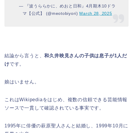
— 『波うららかに、めおと日和』4月期木10ドラ
マ【公式】 (@meotobiyori)
March 28, 2025
結論から言うと、
和久井映見さんの子供は息子が1人だ
け
です。
娘はいません。
これはWikipediaをはじめ、複数の信頼できる芸能情報
ソースで一貫して確認されている事実です。
1995年に俳優の萩原聖人さんと結婚し、1999年10月に