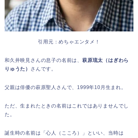
引用元：めちゃエンタメ！
和久井映見さんの息子の名前は、
萩原琉太（はぎわら
りゅうた）
さんです。
父親は俳優の萩原聖人さんで、1999年10月生まれ。
ただ、生まれたときの名前はこれではありませんでし
た。
誕生時の名前は「心人（こころ）」といい、当時は