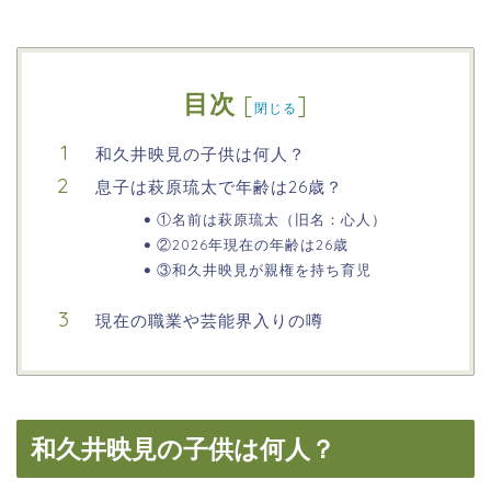
目次
[
]
閉じる
和久井映見の子供は何人？
息子は萩原琉太で年齢は26歳？
①名前は萩原琉太（旧名：心人）
②2026年現在の年齢は26歳
③和久井映見が親権を持ち育児
現在の職業や芸能界入りの噂
和久井映見の子供は何人？