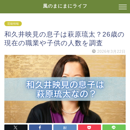
風のまにまにライフ
芸能情報
和久井映見の息子は萩原琉太？26歳の
現在の職業や子供の人数を調査
2026年3月22日