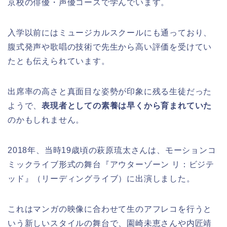
京校の俳優・声優コースで学んでいます。
入学以前にはミュージカルスクールにも通っており、
腹式発声や歌唱の技術で先生から高い評価を受けてい
たとも伝えられています。
出席率の高さと真面目な姿勢が印象に残る生徒だった
ようで、
表現者としての素養は早くから育まれていた
のかもしれません。
2018年、当時19歳頃の萩原琉太さんは、モーションコ
ミックライブ形式の舞台『アウターゾーン リ：ビジテ
ッド』（リーディングライブ）に出演しました。
これはマンガの映像に合わせて生のアフレコを行うと
いう新しいスタイルの舞台で、園崎未恵さんや内匠靖