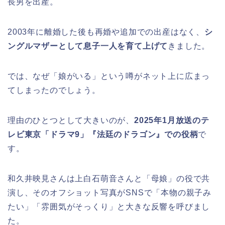
長男を出産。
2003年に離婚した後も再婚や追加での出産はなく、
シ
ングルマザーとして息子一人を育て上げて
きました。
では、なぜ「娘がいる」という噂がネット上に広まっ
てしまったのでしょう。
理由のひとつとして大きいのが、
2025年1月放送のテ
レビ東京「ドラマ9」『法廷のドラゴン』での役柄
で
す。
和久井映見さんは上白石萌音さんと「母娘」の役で共
演し、そのオフショット写真がSNSで「本物の親子み
たい」「雰囲気がそっくり」と大きな反響を呼びまし
た。