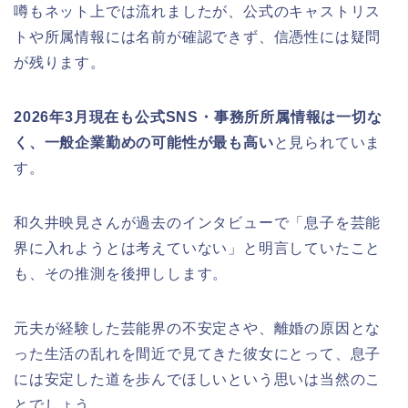
噂もネット上では流れましたが、公式のキャストリス
トや所属情報には名前が確認できず、信憑性には疑問
が残ります。
2026年3月現在も公式SNS・事務所所属情報は一切な
く、一般企業勤めの可能性が最も高い
と見られていま
す。
和久井映見さんが過去のインタビューで「息子を芸能
界に入れようとは考えていない」と明言していたこと
も、その推測を後押しします。
元夫が経験した芸能界の不安定さや、離婚の原因とな
った生活の乱れを間近で見てきた彼女にとって、息子
には安定した道を歩んでほしいという思いは当然のこ
とでしょう。