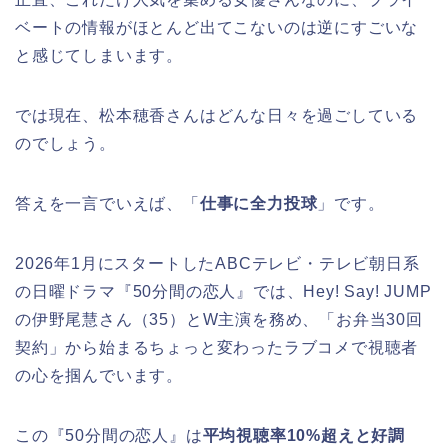
ベートの情報がほとんど出てこないのは逆にすごいな
と感じてしまいます。
では現在、松本穂香さんはどんな日々を過ごしている
のでしょう。
答えを一言でいえば、「
仕事に全力投球
」です。
2026年1月にスタートしたABCテレビ・テレビ朝日系
の日曜ドラマ『50分間の恋人』では、Hey! Say! JUMP
の伊野尾慧さん（35）とW主演を務め、「お弁当30回
契約」から始まるちょっと変わったラブコメで視聴者
の心を掴んでいます。
この『50分間の恋人』は
平均視聴率10%超えと好調