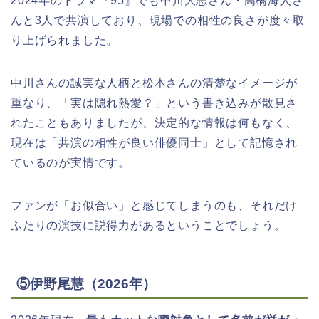
2024年のドラマ『95』でも中川大志さん・高橋海人さ
んと3人で共演しており、現場での相性の良さが度々取
り上げられました。
中川さんの誠実な人柄と松本さんの清楚なイメージが
重なり、「実は隠れ熱愛？」という書き込みが散見さ
れたこともありましたが、決定的な情報は何もなく、
現在は「共演の相性が良い俳優同士」として記憶され
ているのが実情です。
ファンが「お似合い」と感じてしまうのも、それだけ
ふたりの演技に説得力があるということでしょう。
⑤伊野尾慧（2026年）