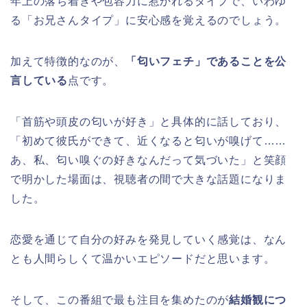
年上の落ち着きや包容力に惹かれるタイプで、いわゆ
る「お兄さんタイプ」に安心感を覚えるのでしょう。
加えて特徴的なのが、
「匂いフェチ」であることを公
言している
点です。
「首筋や頭皮の匂いが好き」と具体的に話しており、
「初めて彼氏ができて、近くなると匂いが嗅げて……
あ、私、匂い嗅ぐの好きなんだって気づいた」と笑顔
で明かした場面は、視聴者の間で大きな話題になりま
した。
恋愛を通じて自分の好みを発見していく感覚は、なん
とも人間らしくて温かいエピソードだと思います。
そして、この番組で最も注目を集めたのが
結婚観につ