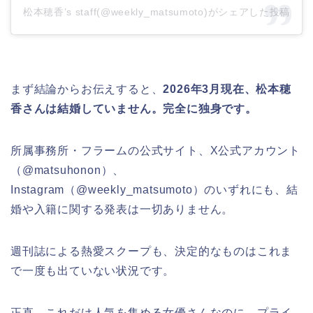
松本穂香’s staff(@weekly_matsumoto)がシェアした投稿
まず結論からお伝えすると、
2026年3月現在、松本穂
香さんは結婚していません。完全に独身です。
所属事務所・フラームの公式サイト、X公式アカウント
（@matsuhonon）、
Instagram（@weekly_matsumoto）のいずれにも、結
婚や入籍に関する発表は一切ありません。
週刊誌による熱愛スクープも、決定的なものはこれま
で一度も出ていない状況です。
正直、これだけ人気を集める女優さんなのに、プライ