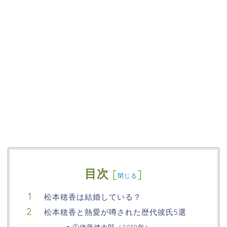
目次
[
]
閉じる
松本穂香は結婚している？
松本穂香と熱愛が噂された歴代彼氏5選