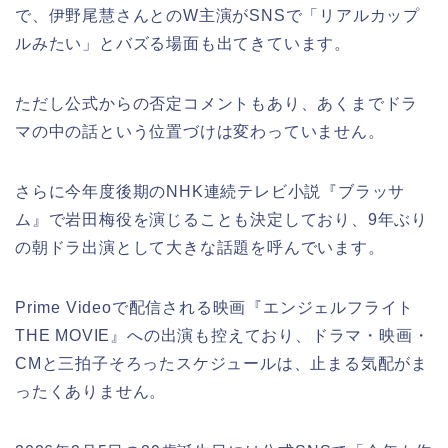
で、伊野尾慧さんとのW主演がSNSで「リアルカップ
ルみたい」とバズる場面も出てきています。
ただし公式からの否定コメントもあり、あくまでドラ
マの中の話という位置づけは変わっていません。
さらに今年度後期のNHK連続テレビ小説『ブラッサ
ム』で岩田梅役を演じることも決定しており、9年ぶり
の朝ドラ出演として大きな話題を呼んでいます。
Prime Videoで配信される映画『エンジェルフライト
THE MOVIE』への出演も控えており、ドラマ・映画・
CMと三拍子そろったスケジュールは、止まる気配がま
ったくありません。