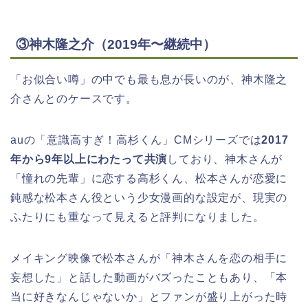
③神木隆之介（2019年〜継続中）
「お似合い噂」の中でも最も息が長いのが、神木隆之
介さんとのケースです。
auの「意識高すぎ！高杉くん」CMシリーズでは
2017
年から9年以上にわたって共演
しており、神木さんが
「憧れの先輩」に恋する高杉くん、松本さんが恋愛に
鈍感な松本さん役という少女漫画的な設定が、現実の
ふたりにも重なって見えると評判になりました。
メイキング映像で松本さんが「神木さんを恋の相手に
妄想した」と話した動画がバズったこともあり、「本
当に好きなんじゃないか」とファンが盛り上がった時