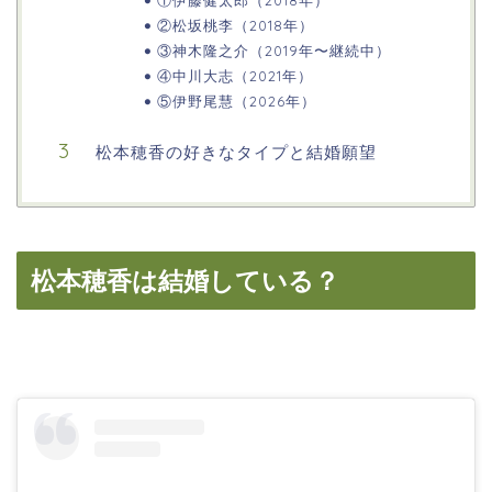
①伊藤健太郎（2018年）
②松坂桃李（2018年）
③神木隆之介（2019年〜継続中）
④中川大志（2021年）
⑤伊野尾慧（2026年）
松本穂香の好きなタイプと結婚願望
松本穂香は結婚している？