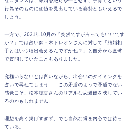
なスタンスは、結婚を絶対条件とせず、子育てという
行為そのものに価値を見出している姿勢ともいえるで
しょう。
一方で、2021年10月の『突然ですが占ってもいいです
か？』では占い師・木下レオンさんに対して「結婚相
手とはいつ頃出会えるんですかね？」と自分から直球
で質問していたこともありました。
究極いらないとは言いながら、出会いのタイミングを
占いで尋ねてしまう——この矛盾のようで矛盾でない
感覚こそ、松本穂香さんのリアルな恋愛観を映してい
るのかもしれません。
理想を高く掲げすぎず、でも自然な縁を内心では待っ
ている。