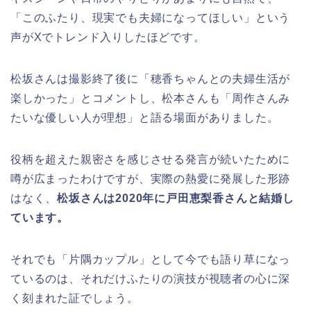
「このふたり、現実でも夫婦になってほしい」という
声がXでトレンド入りしたほどです。
松坂さんは撮影終了後に「穂香ちゃんとの夫婦生活が
楽しかった」とコメントし、松本さんも「周作さんみ
たいな優しい人が理想」と語る場面がありました。
役柄を超えた親密さを感じさせる発言が続いたために
噂が広まったわけですが、実際の熱愛に発展した形跡
はなく、
松坂さんは2020年に戸田恵梨香さんと結婚し
ています。
それでも「片隅カップル」として今でも語り草になっ
ているのは、それだけふたりの演技が視聴者の心に深
く刻まれた証でしょう。