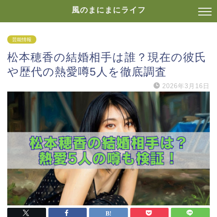
風のまにまにライフ
芸能情報
松本穂香の結婚相手は誰？現在の彼氏
や歴代の熱愛噂5人を徹底調査
2026年3月16日