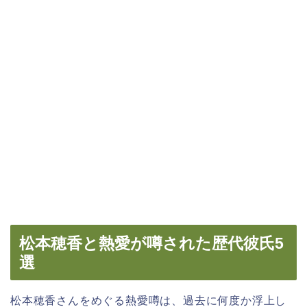
松本穂香と熱愛が噂された歴代彼氏5
選
松本穂香さんをめぐる熱愛噂は、過去に何度か浮上し