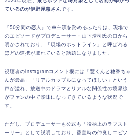
2026年現在、
最もホットな噂対象として名前が挙がっ
ているのが伊野尾慧さん
です。
『50分間の恋人』でW主演を務めるふたりは、現場で
のエピソードがプロデューサー・山下浩司氏の口から
明かされており、「現場のホットライン」と呼ばれる
ほどの連携が取れていると話題になりました。
視聴者のInstagramコメント欄には「慧くんと穂香ちゃ
んが最高」「リアルカップルになってほしい」という
声が溢れ、放送中のドラマとリアルな関係性の境界線
がファンの中で曖昧になってきているような状況で
す。
ただし、プロデューサーも公式も「役柄上のラブスト
ーリー」として説明しており、番宣時の仲良しエピソ