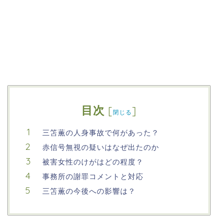
目次
[
]
閉じる
三笘薫の人身事故で何があった？
赤信号無視の疑いはなぜ出たのか
被害女性のけがはどの程度？
事務所の謝罪コメントと対応
三笘薫の今後への影響は？