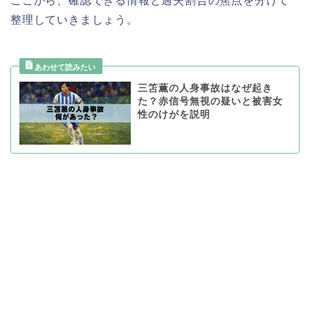
ここから、確認できる情報と過失割合の焦点を分けて
整理していきましょう。
三笘薫の人身事故はなぜ起き
た？赤信号無視の疑いと被害女
性のけがを説明