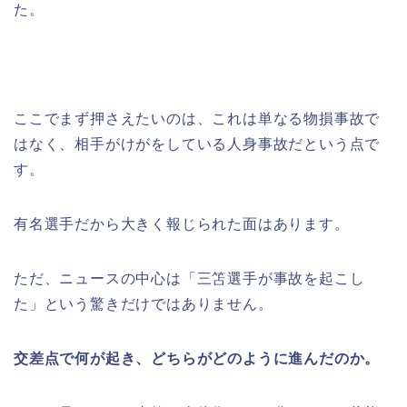
た。
ここでまず押さえたいのは、これは単なる物損事故で
はなく、相手がけがをしている人身事故だという点で
す。
有名選手だから大きく報じられた面はあります。
ただ、ニュースの中心は「三笘選手が事故を起こし
た」という驚きだけではありません。
交差点で何が起き、どちらがどのように進んだのか。