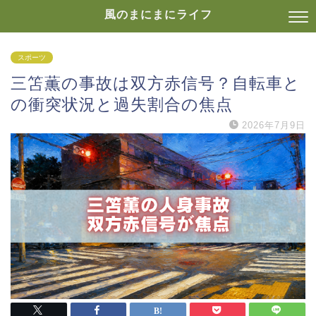
風のまにまにライフ
スポーツ
三笘薫の事故は双方赤信号？自転車と
の衝突状況と過失割合の焦点
2026年7月9日