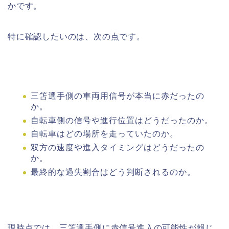
かです。
特に確認したいのは、次の点です。
三笘選手側の車両用信号が本当に赤だったの
か。
自転車側の信号や進行位置はどうだったのか。
自転車はどの場所を走っていたのか。
双方の速度や進入タイミングはどうだったの
か。
最終的な過失割合はどう判断されるのか。
現時点では、三笘選手側に赤信号進入の可能性が報じ