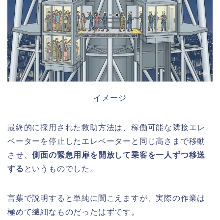
イメージ
最終的に採用された救助方法は、稼働可能な隣接エレ
ベーターを停止したエレベーターと同じ高さまで移動
させ、
側面の緊急用扉を開放して乗客を一人ずつ移送
する
というものでした。
言葉で説明すると単純に聞こえますが、実際の作業は
極めて繊細なものだったはずです。