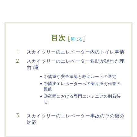
目次
[
]
閉じる
スカイツリーのエレベーター内のトイレ事情
スカイツリーのエレベーター救助が遅れた理
由3選
①慎重な安全確認と救助ルートの選定
②隣接エレベーターへの乗り換え作業の
難航
③夜間における専門エンジニアの到着待
ち
スカイツリーのエレベーター事故のその後の
対応