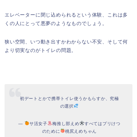
エレベーターに閉じ込められるという体験、これは多
くの人にとって悪夢のようなものでしょう。
狭い空間、いつ動き出すかわからない不安、そして何
より切実なのがトイレの問題。
初デートとかで携帯トイレ使うかもらすか、究極
の選択
—
サ活女子
梅推し部えめ
すべてはプリけつ
のために
桃尻えめちゃん