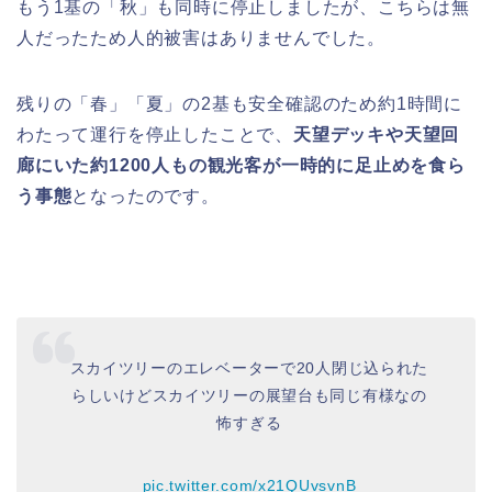
もう1基の「秋」も同時に停止しましたが、こちらは無
人だったため人的被害はありませんでした。
残りの「春」「夏」の2基も安全確認のため約1時間に
わたって運行を停止したことで、
天望デッキや天望回
廊にいた約1200人もの観光客が一時的に足止めを食ら
う事態
となったのです。
スカイツリーのエレベーターで20人閉じ込られた
らしいけどスカイツリーの展望台も同じ有様なの
怖すぎる
pic.twitter.com/x21QUvsvnB