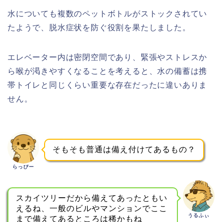
水についても複数のペットボトルがストックされてい
たようで、脱水症状を防ぐ役割を果たしました。
エレベーター内は密閉空間であり、緊張やストレスか
ら喉が渇きやすくなることを考えると、水の備蓄は携
帯トイレと同じくらい重要な存在だったに違いありま
せん。
そもそも普通は備え付けてあるもの？
らっぴー
スカイツリーだから備えてあったともい
えるね、一般のビルやマンションでここ
うるふぃ
まで備えてあるところは稀かもね