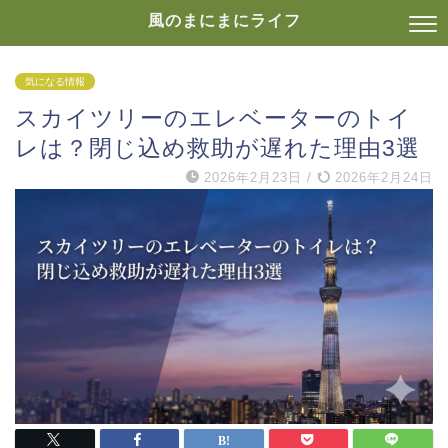
風のまにまにライフ
気になる情報
スカイツリーのエレベーターのトイ
レは？閉じ込め救助が遅れた理由3選
2026年2月23日
/
2026年2月24日