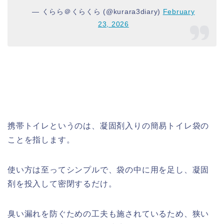
— くらら＠くらくら (@kurara3diary)
February
23, 2026
携帯トイレというのは、凝固剤入りの簡易トイレ袋の
ことを指します。
使い方は至ってシンプルで、袋の中に用を足し、凝固
剤を投入して密閉するだけ。
臭い漏れを防ぐための工夫も施されているため、狭い