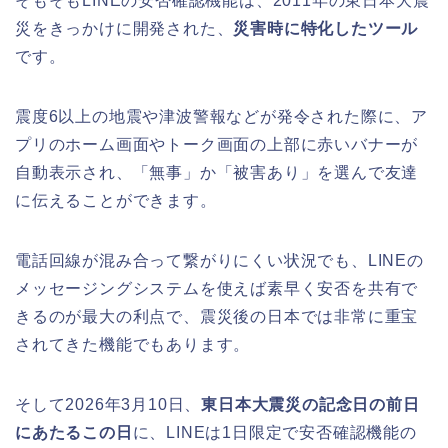
そもそもLINEの安否確認機能は、2011年の東日本大震
災をきっかけに開発された、
災害時に特化したツール
です。
震度6以上の地震や津波警報などが発令された際に、ア
プリのホーム画面やトーク画面の上部に赤いバナーが
自動表示され、「無事」か「被害あり」を選んで友達
に伝えることができます。
電話回線が混み合って繋がりにくい状況でも、LINEの
メッセージングシステムを使えば素早く安否を共有で
きるのが最大の利点で、震災後の日本では非常に重宝
されてきた機能でもあります。
そして2026年3月10日、
東日本大震災の記念日の前日
にあたるこの日
に、LINEは1日限定で安否確認機能の