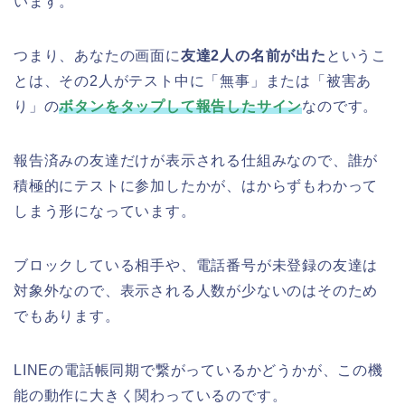
います。
つまり、あなたの画面に
友達2人の名前が出た
というこ
とは、その2人がテスト中に「無事」または「被害あ
り」の
ボタンをタップして報告したサイン
なのです。
報告済みの友達だけが表示される仕組みなので、誰が
積極的にテストに参加したかが、はからずもわかって
しまう形になっています。
ブロックしている相手や、電話番号が未登録の友達は
対象外なので、表示される人数が少ないのはそのため
でもあります。
LINEの電話帳同期で繋がっているかどうかが、この機
能の動作に大きく関わっているのです。