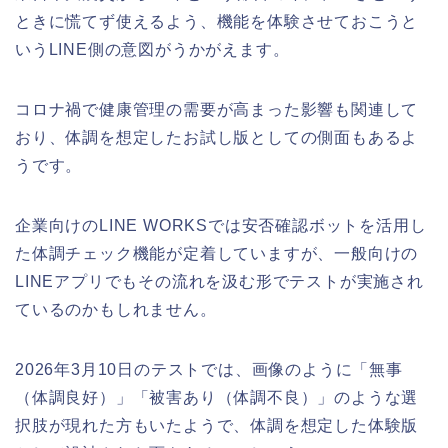
ときに慌てず使えるよう、機能を体験させておこうと
いうLINE側の意図がうかがえます。
コロナ禍で健康管理の需要が高まった影響も関連して
おり、体調を想定したお試し版としての側面もあるよ
うです。
企業向けのLINE WORKSでは安否確認ボットを活用し
た体調チェック機能が定着していますが、一般向けの
LINEアプリでもその流れを汲む形でテストが実施され
ているのかもしれません。
2026年3月10日のテストでは、画像のように「無事
（体調良好）」「被害あり（体調不良）」のような選
択肢が現れた方もいたようで、体調を想定した体験版