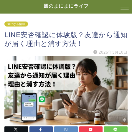
風のまにまにライフ
気になる情報
LINE安否確認に体験版？友達から通知
が届く理由と消す方法！
2026年3月10日