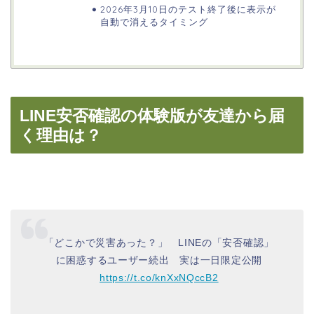
2026年3月10日のテスト終了後に表示が
自動で消えるタイミング
LINE安否確認の体験版が友達から届
く理由は？
「どこかで災害あった？」 LINEの「安否確認」
に困惑するユーザー続出 実は一日限定公開
https://t.co/knXxNQccB2