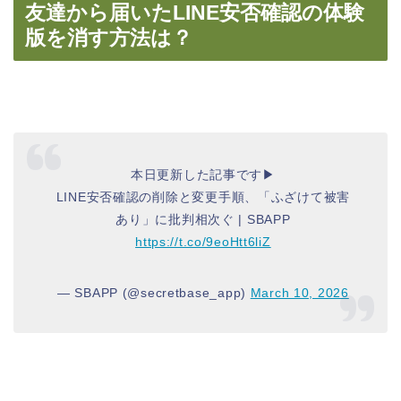
友達から届いたLINE安否確認の体験
版を消す方法は？
本日更新した記事です▶
LINE安否確認の削除と変更手順、「ふざけて被害
あり」に批判相次ぐ | SBAPP
https://t.co/9eoHtt6liZ
— SBAPP (@secretbase_app)
March 10, 2026