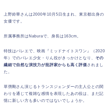
上野鈴華さんは2000年10月5日生まれ、東京都出身の
女優です。
所属事務所はNaburaで、身長は163cm。
特技はバレエで、映画『ミッドナイトスワン』（2020
年）でのバレエ少女・りん役がきっかけとなり、
その
繊細で自然な演技力が批評家からも高く評価
されまし
た。
草彅剛さん演じるトランスジェンダーの主人公との関
わりを通じて複雑な感情を表現したあの役は、まだ記
憶に新しい方も多いのではないでしょうか。