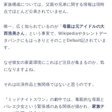
家族構成については、父親や兄弟に関する情報は現時
点でほとんど公表されていません。
唯一、広く知られているのが「
母親は元アイドルの大
西浩美さん
」という事実で、Wikipediaやタレントデー
タバンクにもはっきりとそのことDefault記されていま
す。
なぜ彼女の家庭環境にこれほど注目が集まるのか、気
になりますよね。
それは出演作品と無関係ではないと思うのです。
『ミッドナイトスワン』の劇中では、毒親的な母親と
バレエ少女という緊張感のある関係が描かれ、
家族テ