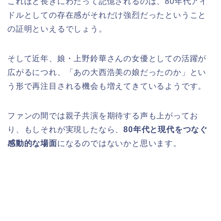
これほど長きにわたって記憶されるのは、80年代アイ
ドルとしての存在感がそれだけ強烈だったということ
の証明といえるでしょう。
そして近年、娘・上野鈴華さんの女優としての活躍が
広がるにつれ、「あの大西浩美の娘だったのか」とい
う形で再注目される機会も増えてきているようです。
ファンの間では親子共演を期待する声も上がってお
り、もしそれが実現したなら、
80年代と現代をつなぐ
感動的な場面
になるのではないかと思います。