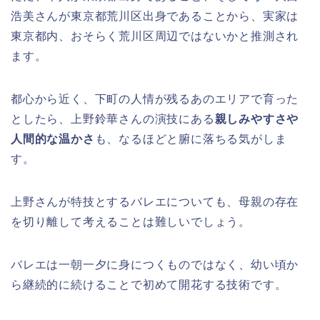
浩美さんが東京都荒川区出身であることから、実家は
東京都内、おそらく荒川区周辺ではないかと推測され
ます。
都心から近く、下町の人情が残るあのエリアで育った
としたら、上野鈴華さんの演技にある
親しみやすさや
人間的な温かさ
も、なるほどと腑に落ちる気がしま
す。
上野さんが特技とするバレエについても、母親の存在
を切り離して考えることは難しいでしょう。
バレエは一朝一夕に身につくものではなく、幼い頃か
ら継続的に続けることで初めて開花する技術です。