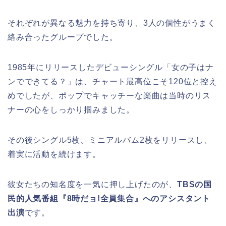
それぞれが異なる魅力を持ち寄り、3人の個性がうまく
絡み合ったグループでした。
1985年にリリースしたデビューシングル「女の子はナ
ンでできてる？」は、チャート最高位こそ120位と控え
めでしたが、ポップでキャッチーな楽曲は当時のリス
ナーの心をしっかり掴みました。
その後シングル5枚、ミニアルバム2枚をリリースし、
着実に活動を続けます。
彼女たちの知名度を一気に押し上げたのが、
TBSの国
民的人気番組『8時だョ!全員集合』へのアシスタント
出演
です。