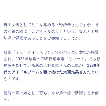
若手女優として注目を集める上野鈴華さんですが、そ
の活躍の陰に「元アイドルの母」という、なんとも興
味深い背景があることをご存知でしょうか。
映画『ミッドナイトスワン』でのバレエ少女役が絶賛
され、2026年放送のTBS日曜劇場『リブート』でも存
在感を見せているあの上野鈴華さんの母親が、
1980年
代のアイドルブームを駆け抜けた大西浩美さん
だとい
うのです。
芸能一家の娘として育ち、今や第一線で活躍する女優
へ。