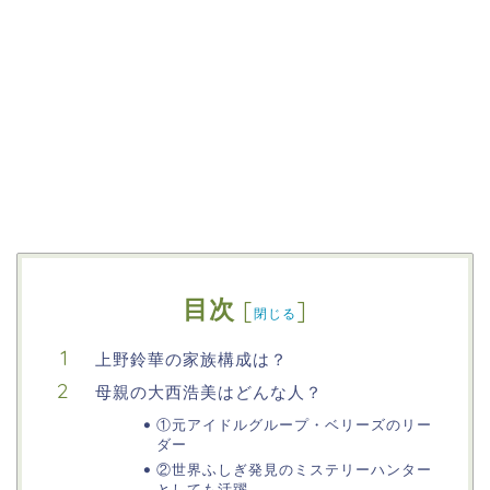
目次
[
]
閉じる
上野鈴華の家族構成は？
母親の大西浩美はどんな人？
①元アイドルグループ・ベリーズのリー
ダー
②世界ふしぎ発見のミステリーハンター
としても活躍