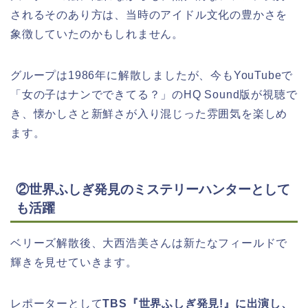
されるそのあり方は、当時のアイドル文化の豊かさを
象徴していたのかもしれません。
グループは1986年に解散しましたが、今もYouTubeで
「女の子はナンでできてる？」のHQ Sound版が視聴で
き、懐かしさと新鮮さが入り混じった雰囲気を楽しめ
ます。
②世界ふしぎ発見のミステリーハンターとして
も活躍
ベリーズ解散後、大西浩美さんは新たなフィールドで
輝きを見せていきます。
レポーターとして
TBS『世界ふしぎ発見!』に出演し、