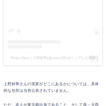
Rinka Ueno | 上野鈴華(@ueno105)がシェアした投稿
上野鈴華さんの実家がどこにあるかについては、具体
的な住所は当然公表されていません。
ただ、本人が東京都出身であること、そして母・大西