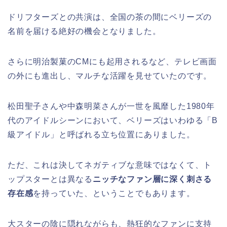
ドリフターズとの共演は、全国の茶の間にベリーズの
名前を届ける絶好の機会となりました。
さらに明治製菓のCMにも起用されるなど、テレビ画面
の外にも進出し、マルチな活躍を見せていたのです。
松田聖子さんや中森明菜さんが一世を風靡した1980年
代のアイドルシーンにおいて、ベリーズはいわゆる「B
級アイドル」と呼ばれる立ち位置にありました。
ただ、これは決してネガティブな意味ではなくて、ト
ップスターとは異なる
ニッチなファン層に深く刺さる
存在感
を持っていた、ということでもあります。
大スターの陰に隠れながらも、熱狂的なファンに支持