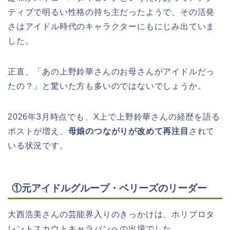
ティブで明るい性格の持ち主だったようで、その活発
さはアイドル時代のキャラクターにもにじみ出ていま
した。
正直、「あの上野鈴華さんのお母さんがアイドルだっ
たの？」と驚いた方も多いのではないでしょうか。
2026年3月時点でも、X上で上野鈴華さんの経歴を語る
ポストが増え、
母娘のつながりが改めて再注目
されて
いる状況です。
①元アイドルグループ・ベリーズのリーダー
大西浩美さんの芸能界入りのきっかけは、ホリプロタ
レントスカウトキャラバンへの出場でした。