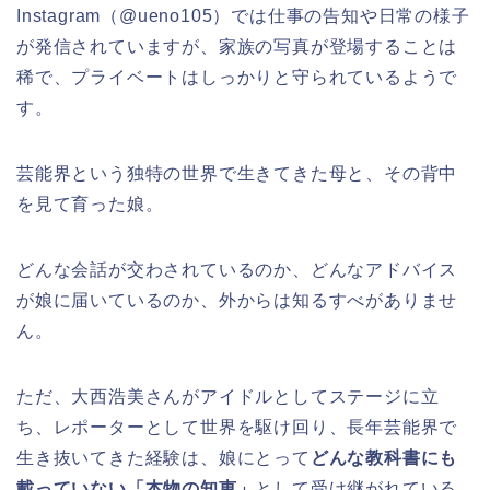
Instagram（@ueno105）では仕事の告知や日常の様子
が発信されていますが、家族の写真が登場することは
稀で、プライベートはしっかりと守られているようで
す。
芸能界という独特の世界で生きてきた母と、その背中
を見て育った娘。
どんな会話が交わされているのか、どんなアドバイス
が娘に届いているのか、外からは知るすべがありませ
ん。
ただ、大西浩美さんがアイドルとしてステージに立
ち、レポーターとして世界を駆け回り、長年芸能界で
生き抜いてきた経験は、娘にとって
どんな教科書にも
載っていない「本物の知恵」
として受け継がれている