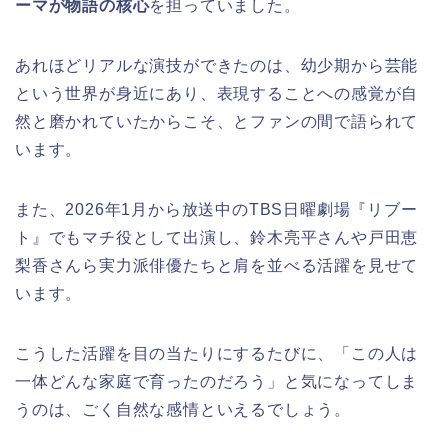
ーマが物語の核心
を担っていました。
あれほどリアルな演技ができたのは、幼少期から芸能
という世界が身近にあり、表現することへの感覚が自
然と磨かれていたからこそ、とファンの間で語られて
います。
また、2026年1月から放送中のTBS日曜劇場『リブー
ト』でもマチ役として出演し、鈴木亮平さんや戸田恵
梨香さんら実力派俳優たちと肩を並べる活躍を見せて
います。
こうした活躍を目の当たりにするたびに、「この人は
一体どんな家庭で育ったのだろう」と気になってしま
うのは、ごく自然な感情といえるでしょう。