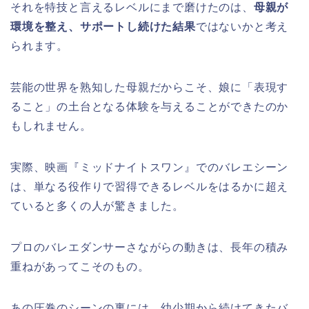
それを特技と言えるレベルにまで磨けたのは、
母親が
環境を整え、サポートし続けた結果
ではないかと考え
られます。
芸能の世界を熟知した母親だからこそ、娘に「表現す
ること」の土台となる体験を与えることができたのか
もしれません。
実際、映画『ミッドナイトスワン』でのバレエシーン
は、単なる役作りで習得できるレベルをはるかに超え
ていると多くの人が驚きました。
プロのバレエダンサーさながらの動きは、長年の積み
重ねがあってこそのもの。
あの圧巻のシーンの裏には、幼少期から続けてきたバ