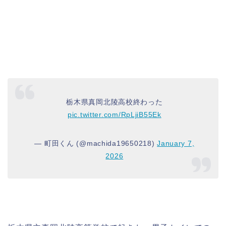
栃木県真岡北陵高校終わった
pic.twitter.com/RpLjiB55Ek
— 町田くん (@machida19650218)
January 7,
2026