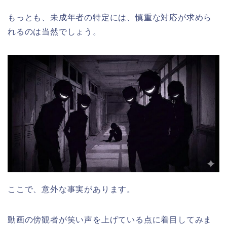
もっとも、未成年者の特定には、慎重な対応が求めら
れるのは当然でしょう。
ここで、意外な事実があります。
動画の傍観者が笑い声を上げている点に着目してみま