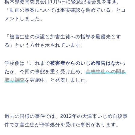
栃木県教育委員会は1月5日に緊急記者会見を開き、
「動画の事案については事実確認を進めている」とコ
メントしました。
「被害生徒の保護と加害生徒への指導を最優先とす
る」という方針も示されています。
学校側は「これまで
被害者からのいじめ報告はなかっ
た
が、今回の事態を重く受け止め、
全校生徒への聞き
取り調査
を実施中」と発表しました。
過去の同様の事件では、2012年の大津市いじめ自殺事
件で加害生徒が停学処分を受けた事例があります。