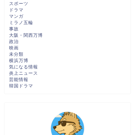
スポーツ
ドラマ
マンガ
ミラノ五輪
事故
大阪・関西万博
政治
映画
未分類
横浜万博
気になる情報
炎上ニュース
芸能情報
韓国ドラマ