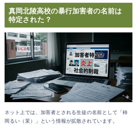
真岡北陵高校の暴行加害者の名前は
特定された？
ネット上では、加害者とされる生徒の名前として「柿
岡るい（茉）」という情報が拡散されています。