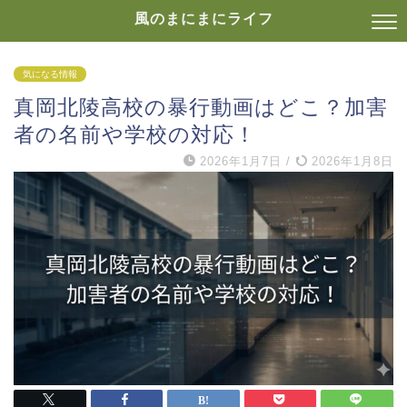
風のまにまにライフ
気になる情報
真岡北陵高校の暴行動画はどこ？加害
者の名前や学校の対応！
2026年1月7日
/
2026年1月8日