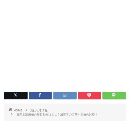
HOME
気になる情報
真岡北陵高校の暴行動画はどこ？加害者の名前や学校の対応！