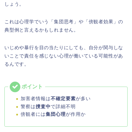
しょう。
これは心理学でいう「集団思考」や「傍観者効果」の
典型例と言えるかもしれません。
いじめや暴行を目の当たりにしても、自分が関与しな
いことで責任を感じない心理が働いている可能性があ
るんです。
加害者情報は
不確定要素
が多い
警察は
捜査中
で詳細不明
傍観者には
集団心理
が作用か