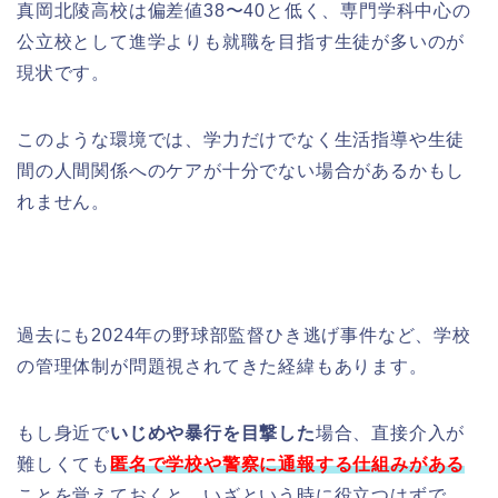
真岡北陵高校は偏差値38〜40と低く、専門学科中心の
公立校として進学よりも就職を目指す生徒が多いのが
現状です。
このような環境では、学力だけでなく生活指導や生徒
間の人間関係へのケアが十分でない場合があるかもし
れません。
過去にも2024年の野球部監督ひき逃げ事件など、学校
の管理体制が問題視されてきた経緯もあります。
もし身近で
いじめや暴行を目撃した
場合、直接介入が
難しくても
匿名で学校や警察に通報する仕組みがある
ことを覚えておくと、いざという時に役立つはずで