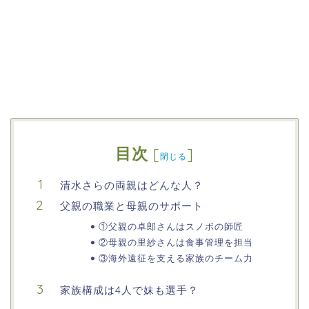
目次
[
]
閉じる
清水さらの両親はどんな人？
父親の職業と母親のサポート
①父親の卓郎さんはスノボの師匠
②母親の里紗さんは食事管理を担当
③海外遠征を支える家族のチーム力
家族構成は4人で妹も選手？