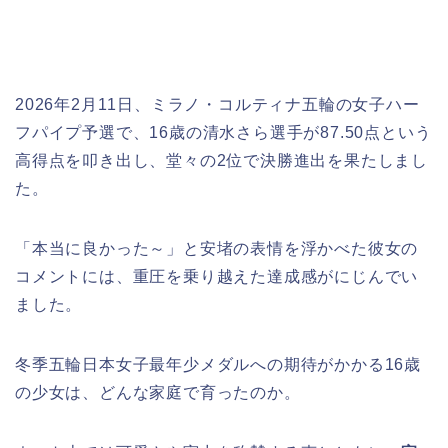
2026年2月11日、ミラノ・コルティナ五輪の女子ハー
フパイプ予選で、16歳の清水さら選手が87.50点という
高得点を叩き出し、堂々の2位で決勝進出を果たしまし
た。
「本当に良かった～」と安堵の表情を浮かべた彼女の
コメントには、重圧を乗り越えた達成感がにじんでい
ました。
冬季五輪日本女子最年少メダルへの期待がかかる16歳
の少女は、どんな家庭で育ったのか。