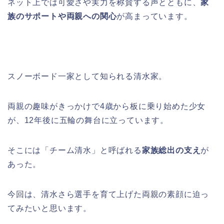
ネット上では可愛さや実力を称賛する声とともに、
家
族のサポートや両親への関心
が高まっています。
スノーボード一家として知られる清水家。
両親の趣味がきっかけで4歳から板に乗り始めた少女
が、12年後に五輪の舞台に立っています。
そこには「チーム清水」と呼ばれる
家族総出の支え
が
あった。
今回は、清水さら選手を育て上げた両親の素顔に迫っ
てみたいと思います。