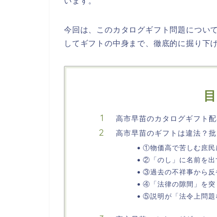
います。
今回は、このカタログギフト問題につい
してギフトの中身まで、徹底的に掘り下
目
高市早苗のカタログギフト配
高市早苗のギフトは違法？批
①物価高で苦しむ庶民
②「のし」に名前を出
③過去の不祥事から反
④「法律の隙間」を突
⑤説明が「法令上問題