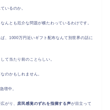
れているのか。
、なんとも厄介な問題が横たわっているわけです。
ば、1000万円近いギフト配布なんて別世界の話に
として当たり前のことらしい。
質なのかもしれません。
が急増中。
が広がり、
庶民感覚のずれを指摘する声
が目立って