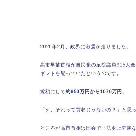
2026年2月、政界に激震が走りました。
高市早苗首相が自民党の衆院議員315人全
ギフトを配っていたというのです。
総額にして
約950万円から1070万円
。
「え、それって買収じゃないの？」と思
ところが高市首相は国会で「法令上問題