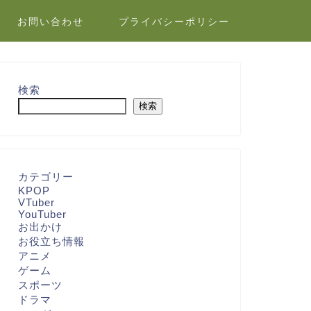
お問い合わせ
プライバシーポリシー
検索
検索
カテゴリー
KPOP
VTuber
YouTuber
お出かけ
お役立ち情報
アニメ
ゲーム
スポーツ
ドラマ