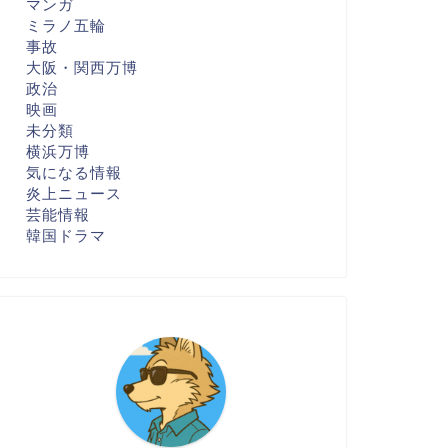
マンガ
ミラノ五輪
事故
大阪・関西万博
政治
映画
未分類
横浜万博
気になる情報
炎上ニュース
芸能情報
韓国ドラマ