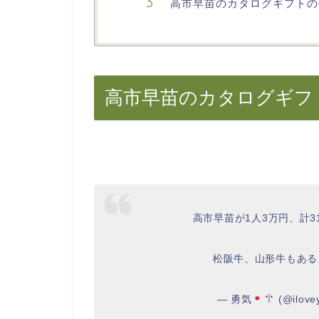
高市早苗のカタログギフトの
高市早苗のカタログギフ
高市早苗が1人3万円、計
松阪牛、山形牛もある
— 勇気
(@ilove