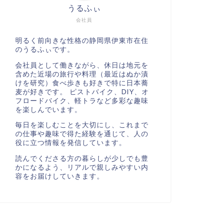
うるふぃ
会社員
明るく前向きな性格の静岡県伊東市在住
のうるふぃです。
会社員として働きながら、休日は地元を
含めた近場の旅行や料理（最近はぬか漬
けを研究）食べ歩きも好きで特に日本蕎
麦が好きです。 ピストバイク、DIY、オ
フロードバイク、軽トラなど多彩な趣味
を楽しんでいます。
毎日を楽しむことを大切にし、これまで
の仕事や趣味で得た経験を通じて、人の
役に立つ情報を発信しています。
読んでくださる方の暮らしが少しでも豊
かになるよう、リアルで親しみやすい内
容をお届けしていきます。