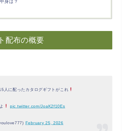
中身は？
ト配布の概要
315人に配ったカタログギフトがこれ
よ
pic.twitter.com/JoaK2f10Es
youlove777)
February 25, 2026