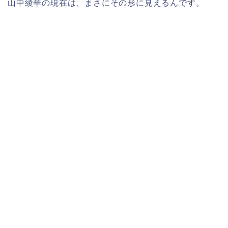
山中綾華の現在は、まさにその形に見えるんです。