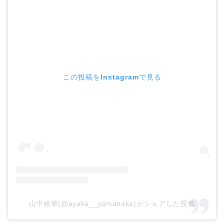
この投稿をInstagramで見る
山中綾華(@ayaka__yamanaka)がシェアした投稿