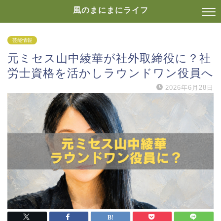
風のまにまにライフ
芸能情報
元ミセス山中綾華が社外取締役に？社
労士資格を活かしラウンドワン役員へ
2026年6月28日