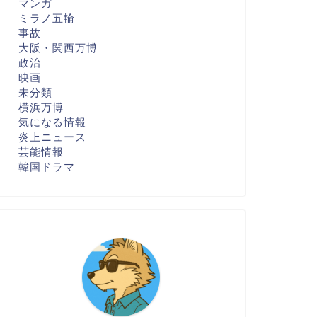
マンガ
ミラノ五輪
事故
大阪・関西万博
政治
映画
未分類
横浜万博
気になる情報
炎上ニュース
芸能情報
韓国ドラマ