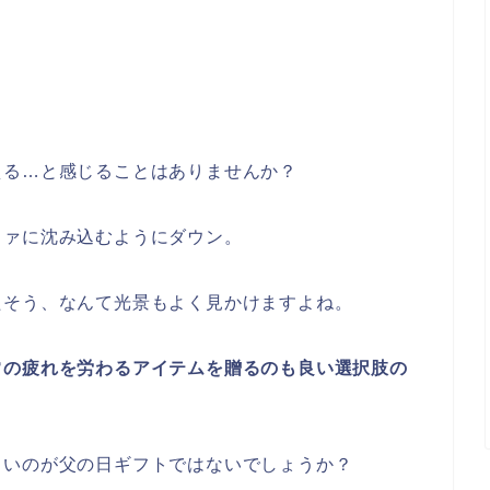
える…と感じることはありませんか？
ファに沈み込むようにダウン。
たそう、なんて光景もよく見かけますよね。
常の疲れを労わるアイテムを贈るのも良い選択肢の
しいのが父の日ギフトではないでしょうか？