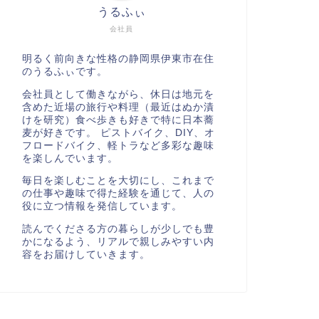
うるふぃ
会社員
明るく前向きな性格の静岡県伊東市在住
のうるふぃです。
会社員として働きながら、休日は地元を
含めた近場の旅行や料理（最近はぬか漬
けを研究）食べ歩きも好きで特に日本蕎
麦が好きです。 ピストバイク、DIY、オ
フロードバイク、軽トラなど多彩な趣味
を楽しんでいます。
毎日を楽しむことを大切にし、これまで
の仕事や趣味で得た経験を通じて、人の
役に立つ情報を発信しています。
読んでくださる方の暮らしが少しでも豊
かになるよう、リアルで親しみやすい内
容をお届けしていきます。