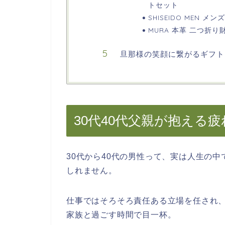
トセット
SHISEIDO MEN 
MURA 本革 二つ折り
旦那様の笑顔に繋がるギフト
30代40代父親が抱える
30代から40代の男性って、実は人生の
しれません。
仕事ではそろそろ責任ある立場を任され
家族と過ごす時間で目一杯。