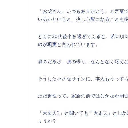
「お父さん、いつもありがとう」と言葉
いるかというと、少し心配になることも
とくに30代後半を過ぎてくると、若い頃
のが現実
と言われています。
肩のだるさ、腰の張り、なんとなく冴え
そうした小さなサインに、本人もうっす
ただ男性って、家族の前ではなかなか弱
「大丈夫?」と聞いても「大丈夫」としか
ょうか？