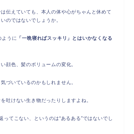
では伝えていても、本人の体や心がちゃんと休めて
多いのではないでしょうか。
のように
「一晩寝ればスッキリ」とはいかなくなる
ない顔色、髪のボリュームの変化。
ら気づいているのかもしれません。
音を吐けない生き物だったりしますよね。
返ってこない、というのは“あるある”ではないでし