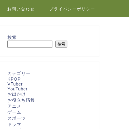
お問い合わせ
プライバシーポリシー
検索
検索
カテゴリー
KPOP
VTuber
YouTuber
お出かけ
お役立ち情報
アニメ
ゲーム
スポーツ
ドラマ