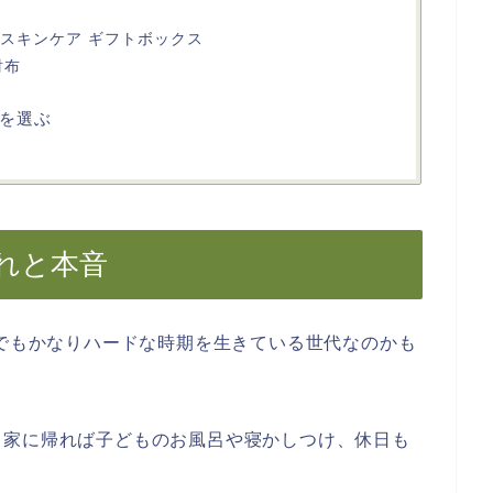
メンズスキンケア ギフトボックス
財布
を選ぶ
疲れと本音
中でもかなりハードな時期を生きている世代なのかも
、家に帰れば子どものお風呂や寝かしつけ、休日も