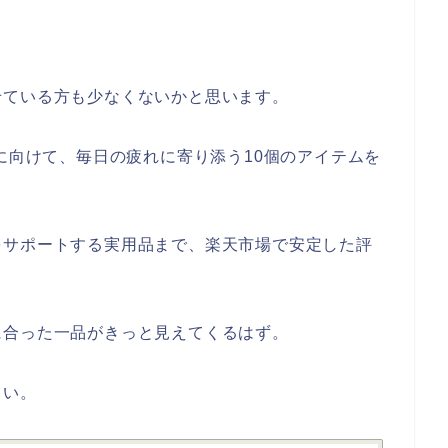
せている方も少なくないかと思います。
代に向けて、毎日の疲れに寄り添う10個のアイテムを
をサポートする実用品まで、楽天市場で安定した評
。
に合った一品がきっと見えてくるはず。
さい。