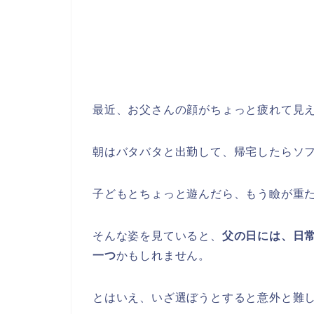
最近、お父さんの顔がちょっと疲れて見
朝はバタバタと出勤して、帰宅したらソ
子どもとちょっと遊んだら、もう瞼が重
そんな姿を見ていると、
父の日には、日
一つ
かもしれません。
とはいえ、いざ選ぼうとすると意外と難