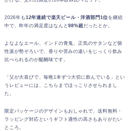
2026年も
12年連続で楽天ビール・洋酒部門1位
を継続
中で、昨年の満足度はなんと
98%超
だったとか。
よなよなエール、インドの青鬼、正気のサタンなど個
性派が勢ぞろいで、香りや苦みの違いをじっくり飲み
比べられるのが醍醐味です。
「父が大喜びで、毎晩1本ずつ大切に飲んでいる」とい
うレビューには、こちらまでほっこりさせられまし
た。
限定パッケージのデザインもおしゃれで、送料無料・
ラッピング対応というギフト適性の高さもありがたい
ところ。