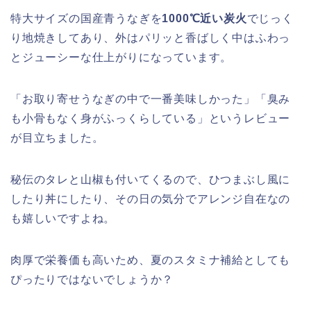
特大サイズの国産青うなぎを
1000℃近い炭火
でじっく
り地焼きしてあり、外はパリッと香ばしく中はふわっ
とジューシーな仕上がりになっています。
「お取り寄せうなぎの中で一番美味しかった」「臭み
も小骨もなく身がふっくらしている」というレビュー
が目立ちました。
秘伝のタレと山椒も付いてくるので、ひつまぶし風に
したり丼にしたり、その日の気分でアレンジ自在なの
も嬉しいですよね。
肉厚で栄養価も高いため、夏のスタミナ補給としても
ぴったりではないでしょうか？