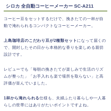
シロカ 全自動コーヒーメーカー SC-A211
コーヒー豆をセットするだけで、挽きたての一杯が自
動で淹れられるコンパクトなコーヒーメーカー。
上島珈琲店のこだわり豆が2種類セット
になって届くの
で、開封したその日から本格的な香りを楽しめる親切
設計です。
レビューでも「毎朝の挽きたてが楽しみで生活のリズ
ムが整った」「お手入れも楽で場所を取らない」と高
評価が並んでいました。
1杯から淹れられる
仕様も、夫婦ふたり暮らしや一人暮
らしの世帯にはありがたいポイントですよね。