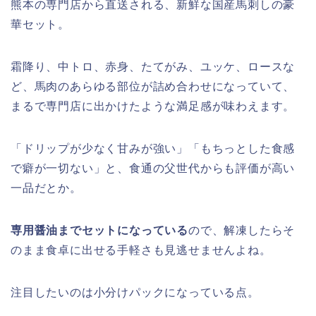
熊本の専門店から直送される、新鮮な国産馬刺しの豪
華セット。
霜降り、中トロ、赤身、たてがみ、ユッケ、ロースな
ど、馬肉のあらゆる部位が詰め合わせになっていて、
まるで専門店に出かけたような満足感が味わえます。
「ドリップが少なく甘みが強い」「もちっとした食感
で癖が一切ない」と、食通の父世代からも評価が高い
一品だとか。
専用醤油までセットになっている
ので、解凍したらそ
のまま食卓に出せる手軽さも見逃せませんよね。
注目したいのは小分けパックになっている点。