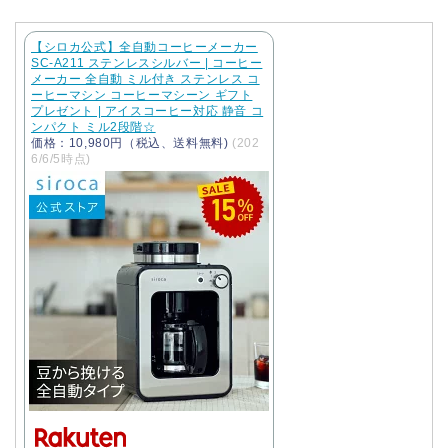
【シロカ公式】全自動コーヒーメーカー
SC-A211 ステンレスシルバー | コーヒー
メーカー 全自動 ミル付き ステンレス コ
ーヒーマシン コーヒーマシーン ギフト
プレゼント | アイスコーヒー対応 静音 コ
ンパクト ミル2段階☆
価格：10,980円（税込、送料無料)
(202
6/6/5時点)