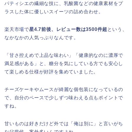
パティシエの繊細な技に、乳酸菌などの健康素材をプ
ラスした体に優しいスイーツの詰め合わせ。
楽天市場で
星4.7前後、レビュー数は3500件超
という、
なかなかの人気っぷりなんです。
「甘さ控えめで上品な味わい」「健康的なのに濃厚で
満足感がある」と、糖分を気にしている方でも安心し
て楽しめる仕様が好評を集めていました。
チーズケーキやムースが綺麗な個包装になっているの
で、自分のペースで少しずつ味わえる点もポイントで
すね。
甘いものは好きだけど外では「俺は別に」と言いがち
な父世代、案外多いんですよね。