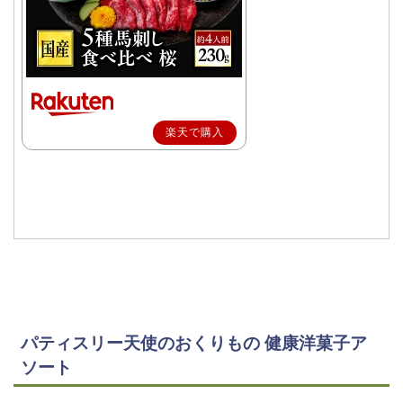
楽天で購入
パティスリー天使のおくりもの 健康洋菓子ア
ソート