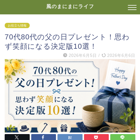
風のまにまにライフ
お役立ち情報
70代80代の父の日プレゼント！思わ
ず笑顔になる決定版10選！
2026年6月5日
/
2026年6月6日