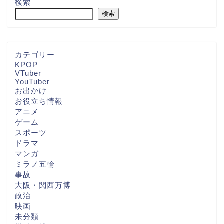
検索
検索
カテゴリー
KPOP
VTuber
YouTuber
お出かけ
お役立ち情報
アニメ
ゲーム
スポーツ
ドラマ
マンガ
ミラノ五輪
事故
大阪・関西万博
政治
映画
未分類