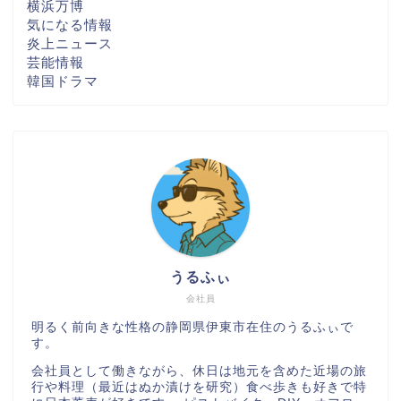
横浜万博
気になる情報
炎上ニュース
芸能情報
韓国ドラマ
うるふぃ
会社員
明るく前向きな性格の静岡県伊東市在住のうるふぃで
す。
会社員として働きながら、休日は地元を含めた近場の旅
行や料理（最近はぬか漬けを研究）食べ歩きも好きで特