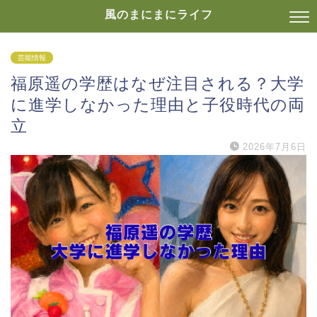
風のまにまにライフ
芸能情報
福原遥の学歴はなぜ注目される？大学
に進学しなかった理由と子役時代の両
立
2026年7月6日