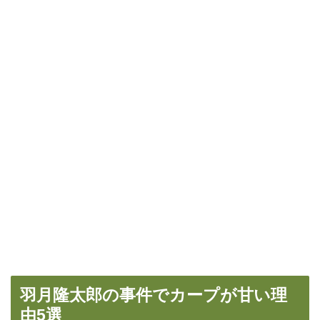
羽月隆太郎の事件でカープが甘い理
由5選