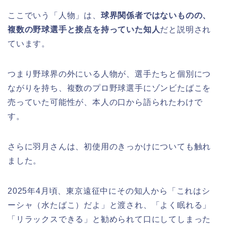
ここでいう「人物」は、
球界関係者ではないものの、
複数の野球選手と接点を持っていた知人
だと説明され
ています。
つまり野球界の外にいる人物が、選手たちと個別につ
ながりを持ち、複数のプロ野球選手にゾンビたばこを
売っていた可能性が、本人の口から語られたわけで
す。
さらに羽月さんは、初使用のきっかけについても触れ
ました。
2025年4月頃、東京遠征中にその知人から「これはシ
ーシャ（水たばこ）だよ」と渡され、「よく眠れる」
「リラックスできる」と勧められて口にしてしまった