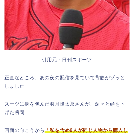
引用元：日刊スポーツ
正直なところ、あの夜の配信を見ていて背筋がゾッと
しました
スーツに身を包んだ羽月隆太郎さんが、深々と頭を下
げた瞬間
画面の向こうから
「私を含め6人が同じ人物から購入し