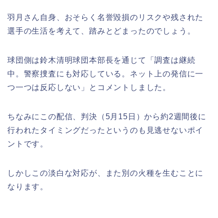
羽月さん自身、おそらく名誉毀損のリスクや残された
選手の生活を考えて、踏みとどまったのでしょう。
球団側は鈴木清明球団本部長を通じて「調査は継続
中。警察捜査にも対応している。ネット上の発信に一
つ一つは反応しない」とコメントしました。
ちなみにこの配信、判決（5月15日）から約2週間後に
行われたタイミングだったというのも見逃せないポイ
ントです。
しかしこの淡白な対応が、また別の火種を生むことに
なります。