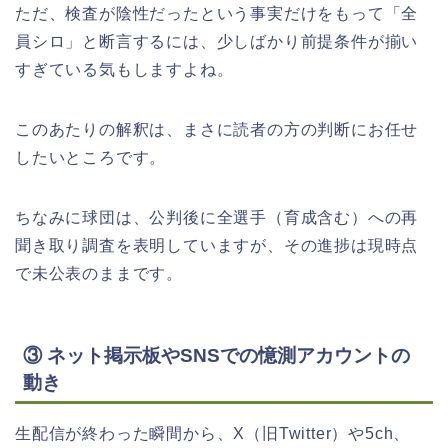
ただ、検査が陰性だったという事実だけをもって「全
員シロ」と断言するには、少しばかり前提条件が揃い
すぎている気もしますよね。
このあたりの解釈は、まさに読者の方の判断にお任せ
したいところです。
ちなみに球団は、公判後に全選手（育成含む）への再
聞き取り調査を表明していますが、その進捗は現時点
で未公表のままです。
③ ネット掲示板やSNSでの憶測アカウントの
動き
生配信が終わった瞬間から、X（旧Twitter）や5ch、