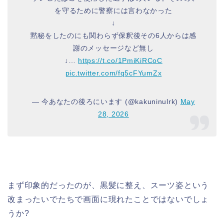
を守るために警察には言わなかった
↓
黙秘をしたのにも関わらず保釈後その6人からは感
謝のメッセージなど無し
↓…
https://t.co/1PmiKiRCoC
pic.twitter.com/fq5cFYumZx
— 今あなたの後ろにいます (@kakuninulrk)
May
28, 2026
まず印象的だったのが、黒髪に整え、スーツ姿という
改まったいでたちで画面に現れたことではないでしょ
うか?