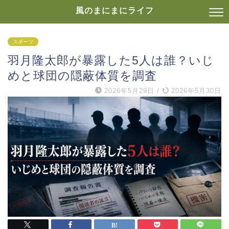
風のまにまにライフ
スポーツ
羽月隆太郎が暴露した5人は誰？いじ
めと球団の隠蔽体質を調査
2026年5月29日
/
2026年5月30日