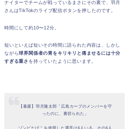
ナイターでチームが戦っているまさにその裏で、羽月
さんはTikTokのライブ配信ボタンを押したのです。
時間にして約10〜12分。
短いといえば短いその時間に語られた内容は、しかし
ながら
球界関係者の胃をキリキリと痛ませるには十分
すぎる重さ
を持っていたように思います。
【暴露】羽月隆太郎「広島カープのメンバーを守
ったのに、裏切られた」
⠀
ゾンビたばこを使用した選手は6人いる。その6人