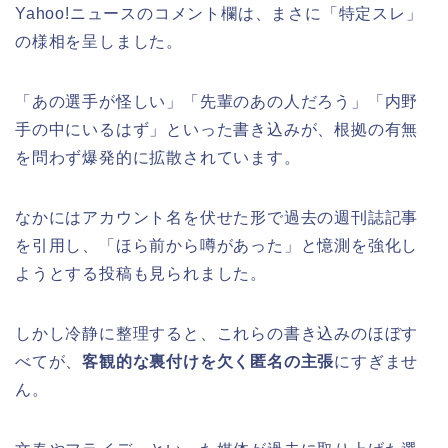
Yahoo!ニュースのコメント欄は、まさに「特定スレ」
の様相を呈しました。
「あの選手が怪しい」「先輩のあの人だろう」「内野
手の中にいるはず」といった書き込みが、根拠の有無
を問わず爆発的に拡散されています。
なかにはアカウント名を伏せた形で過去の週刊誌記事
を引用し、「ほら前から噂があった」と憶測を強化し
ようとする投稿も見られました。
しかし冷静に整理すると、これらの書き込みのほぼす
べてが、
客観的な裏付けを欠く匿名の主張
にすぎませ
ん。