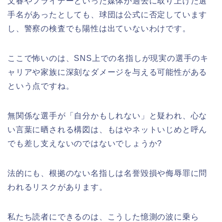
文春やフライデーといった媒体が過去に取り上げた選
手名があったとしても、球団は公式に否定しています
し、警察の検査でも陽性は出ていないわけです。
ここで怖いのは、SNS上での名指しが現実の選手のキ
ャリアや家族に深刻なダメージを与える可能性がある
という点ですね。
無関係な選手が「自分かもしれない」と疑われ、心な
い言葉に晒される構図は、もはやネットいじめと呼ん
でも差し支えないのではないでしょうか?
法的にも、根拠のない名指しは名誉毀損や侮辱罪に問
われるリスクがあります。
私たち読者にできるのは、こうした憶測の波に乗ら