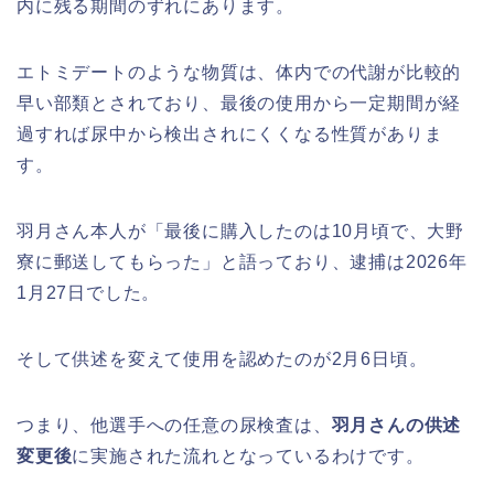
内に残る期間のずれにあります。
エトミデートのような物質は、体内での代謝が比較的
早い部類とされており、最後の使用から一定期間が経
過すれば尿中から検出されにくくなる性質がありま
す。
羽月さん本人が「最後に購入したのは10月頃で、大野
寮に郵送してもらった」と語っており、逮捕は2026年
1月27日でした。
そして供述を変えて使用を認めたのが2月6日頃。
つまり、他選手への任意の尿検査は、
羽月さんの供述
変更後
に実施された流れとなっているわけです。