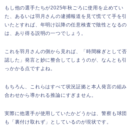
もし他の選手たちが2025年秋ごろに使用を止めてい
た、あるいは羽月さんの逮捕報道を見て慌てて手を引
いたとすれば、年明け以降の任意検査で陰性となるの
は、あり得る説明の一つでしょう。
これを羽月さんの側から見れば、「時間稼ぎとして否
認した」発言と妙に整合してしまうのが、なんとも引
っかかる点ですよね。
もちろん、これらはすべて状況証拠と本人発言の組み
合わせから導かれる推論にすぎません。
実際に他選手が使用していたかどうかは、警察も球団
も「裏付け取れず」としているのが現状です。