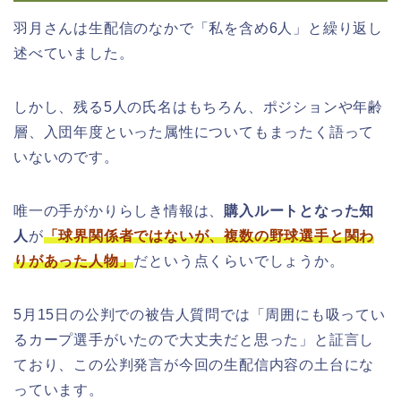
羽月さんは生配信のなかで「私を含め6人」と繰り返し
述べていました。
しかし、残る5人の氏名はもちろん、ポジションや年齢
層、入団年度といった属性についてもまったく語って
いないのです。
唯一の手がかりらしき情報は、
購入ルートとなった知
人
が
「球界関係者ではないが、複数の野球選手と関わ
りがあった人物」
だという点くらいでしょうか。
5月15日の公判での被告人質問では「周囲にも吸ってい
るカープ選手がいたので大丈夫だと思った」と証言し
ており、この公判発言が今回の生配信内容の土台にな
っています。