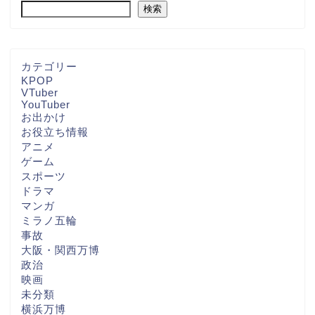
検索
カテゴリー
KPOP
VTuber
YouTuber
お出かけ
お役立ち情報
アニメ
ゲーム
スポーツ
ドラマ
マンガ
ミラノ五輪
事故
大阪・関西万博
政治
映画
未分類
横浜万博