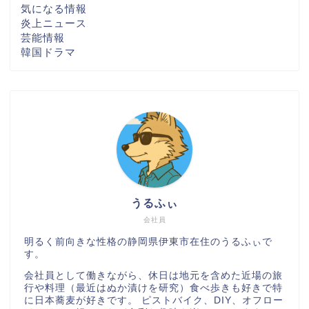
気になる情報
炎上ニュース
芸能情報
韓国ドラマ
うるふぃ
会社員
明るく前向きな性格の静岡県伊東市在住のうるふぃで
す。
会社員として働きながら、休日は地元を含めた近場の旅
行や料理（最近はぬか漬けを研究）食べ歩きも好きで特
に日本蕎麦が好きです。 ピストバイク、DIY、オフロー