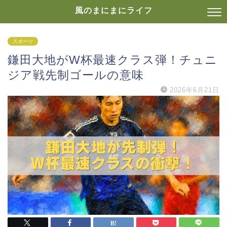
風のまにまにライフ
スポーツ
鎌田大地がW杯最速クラス弾！チュニ
ジア戦先制ゴールの意味
2026年6月21日