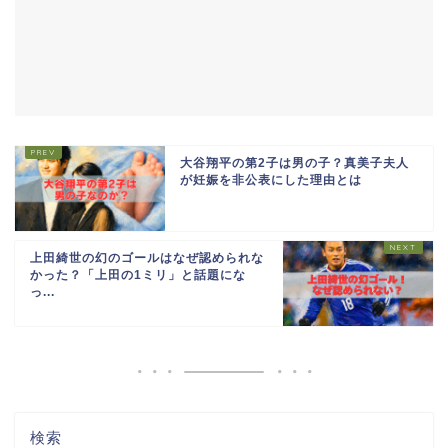
大谷翔平の第2子は男の子？真美子夫人
が妊娠を非公表にした理由とは
上田綺世の幻のゴールはなぜ認められな
かった？「上田の1ミリ」と話題にな
っ...
検索