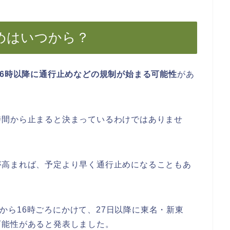
めはいつから？
前6時以降に通行止めなどの規制が始まる可能性
があ
時間から止まると決まっているわけではありませ
が高まれば、予定より早く通行止めになることもあ
正午から16時ごろにかけて、27日以降に東名・新東
可能性があると発表しました。