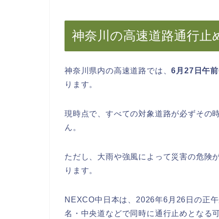
神奈川の高速道路通行止
神奈川県内の高速道路では、
6月27日午
ります。
現時点で、すべての対象道路が必ずその
ん。
ただし、大雨や強風によって災害の危険
ります。
NEXCO中日本は、2026年6月26日の
名・中央道などで同時に通行止めとなる