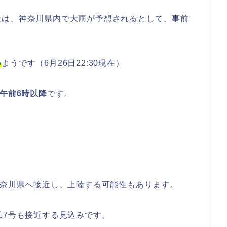
社は、神奈川県内で大雨が予想されるとして、事前
い
ようです（6月26日22:30現在）
日午前6時以降
です。
神奈川県へ接近し、上陸する可能性もあります。
風7号も接近する見込みです。