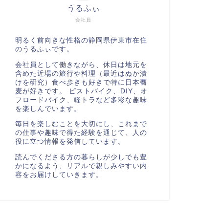
うるふぃ
会社員
明るく前向きな性格の静岡県伊東市在住
のうるふぃです。
会社員として働きながら、休日は地元を
含めた近場の旅行や料理（最近はぬか漬
けを研究）食べ歩きも好きで特に日本蕎
麦が好きです。 ピストバイク、DIY、オ
フロードバイク、軽トラなど多彩な趣味
を楽しんでいます。
毎日を楽しむことを大切にし、これまで
の仕事や趣味で得た経験を通じて、人の
役に立つ情報を発信しています。
読んでくださる方の暮らしが少しでも豊
かになるよう、リアルで親しみやすい内
容をお届けしていきます。