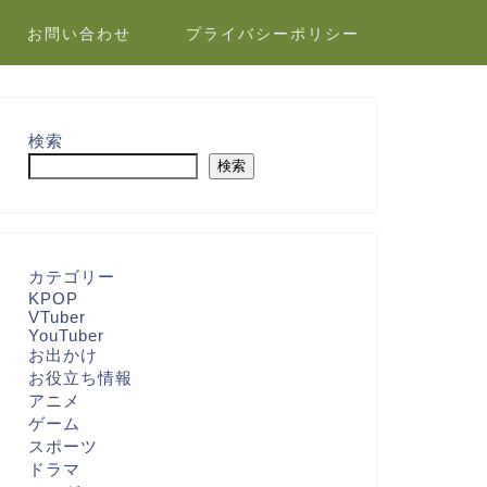
お問い合わせ
プライバシーポリシー
検索
検索
カテゴリー
KPOP
VTuber
YouTuber
お出かけ
お役立ち情報
アニメ
ゲーム
スポーツ
ドラマ