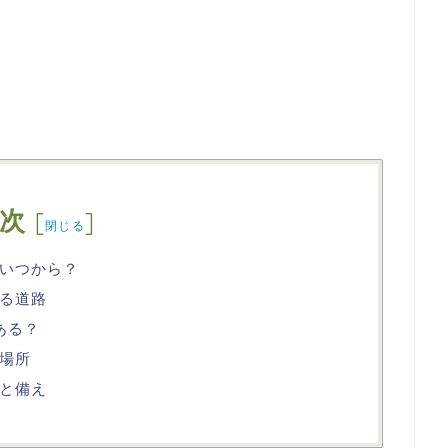
次
[
]
閉じる
いつから？
る道路
ある？
場所
と備え