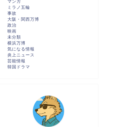
マンガ
ミラノ五輪
事故
大阪・関西万博
政治
映画
未分類
横浜万博
気になる情報
炎上ニュース
芸能情報
韓国ドラマ