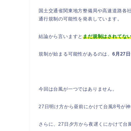
国土交通省関東地方整備局や高速道路各
通行規制の可能性を発表しています。
結論から言いますと
まだ規制はされてな
規制が始まる可能性があるのは、
6月27
今回は台風が一つではありません。
27日明け方から昼前にかけて台風8号が
さらに、27日夕方から夜遅くにかけて台