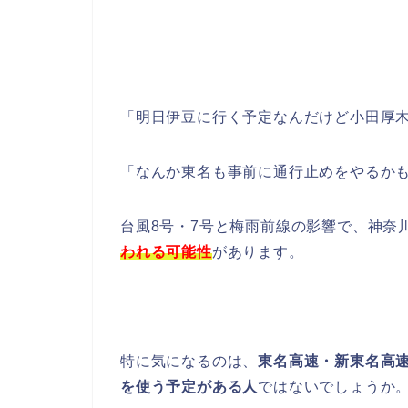
「明日伊豆に行く予定なんだけど小田厚
「なんか東名も事前に通行止めをやるか
台風8号・7号と梅雨前線の影響で、神奈
われる可能性
があります。
特に気になるのは、
東名高速・新東名高
を使う予定がある人
ではないでしょうか