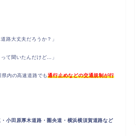
木道路大丈夫だろうか？」
もって聞いたんだけど…」
川県内の高速道路でも
通行止めなどの交通規制が行
速・小田原厚木道路・圏央道・横浜横須賀道路など
。