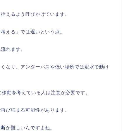
を控えるよう呼びかけています。
ら考える」では遅いという点。
へ流れます。
すくなり、アンダーパスや低い場所では冠水で動け
に移動を考えている人は注意が必要です。
で再び強まる可能性があります。
判断が難しいんですよね。