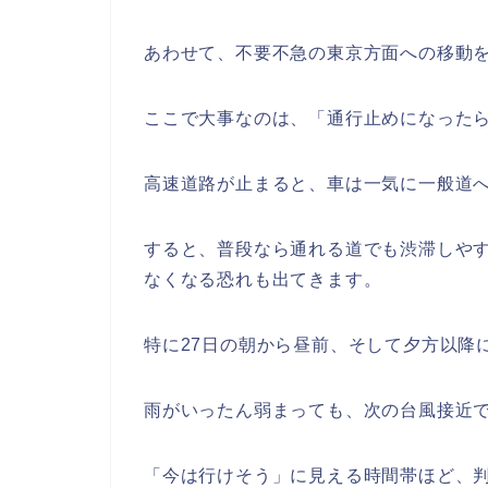
あわせて、不要不急の東京方面への移動
ここで大事なのは、「通行止めになった
高速道路が止まると、車は一気に一般道
すると、普段なら通れる道でも渋滞しや
なくなる恐れも出てきます。
特に27日の朝から昼前、そして夕方以降
雨がいったん弱まっても、次の台風接近
「今は行けそう」に見える時間帯ほど、