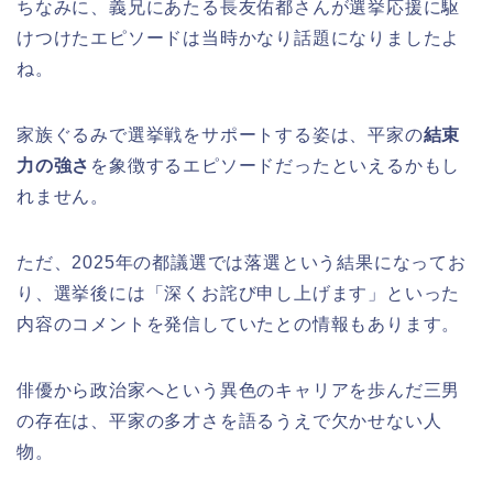
ちなみに、義兄にあたる長友佑都さんが選挙応援に駆
けつけたエピソードは当時かなり話題になりましたよ
ね。
家族ぐるみで選挙戦をサポートする姿は、平家の
結束
力の強さ
を象徴するエピソードだったといえるかもし
れません。
ただ、2025年の都議選では落選という結果になってお
り、選挙後には「深くお詫び申し上げます」といった
内容のコメントを発信していたとの情報もあります。
俳優から政治家へという異色のキャリアを歩んだ三男
の存在は、平家の多才さを語るうえで欠かせない人
物。