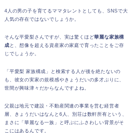
4人の男の子を育てるママタレントとしても、SNSで大
人気の存在ではないでしょうか。
そんな平愛梨さんですが、実は驚くほど
華麗な家族構
成
と、想像を超える資産家の家庭で育ったことをご存
じでしょうか。
「平愛梨 家族構成」と検索する人が後を絶たないの
も、彼女の実家の規模感やきょうだいの多才ぶりに、
世間が興味津々だからなんですよね。
父親は地元で建設・不動産関連の事業を営む経営者
層、きょうだいはなんと6人、別荘は数軒所有という、
まさに「華麗なる一族」と呼ぶにふさわしい背景がそ
こにはあるんです。