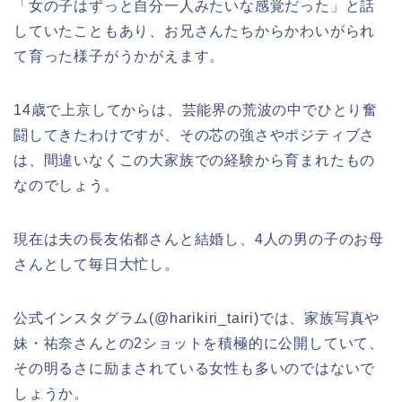
「女の子はずっと自分一人みたいな感覚だった」と話
していたこともあり、お兄さんたちからかわいがられ
て育った様子がうかがえます。
14歳で上京してからは、芸能界の荒波の中でひとり奮
闘してきたわけですが、その芯の強さやポジティブさ
は、間違いなくこの大家族での経験から育まれたもの
なのでしょう。
現在は夫の長友佑都さんと結婚し、4人の男の子のお母
さんとして毎日大忙し。
公式インスタグラム(@harikiri_tairi)では、家族写真や
妹・祐奈さんとの2ショットを積極的に公開していて、
その明るさに励まされている女性も多いのではないで
しょうか。