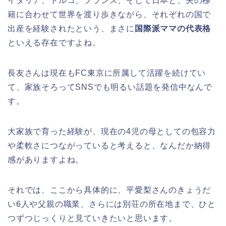
イタリア、トルコ、フランス、そして日本と、夫の移
籍に合わせて世界を渡り歩きながら、それぞれの国で
出産を経験されたという、まさに
国際派ママの代表格
といえる存在ですよね。
長友さんは現在もFC東京に所属して活躍を続けてい
て、家族そろってSNSでも明るい話題を発信中なんで
す。
大家族で育った経験が、現在の4児の母としての包容力
や柔軟さにつながっていると考えると、なんだか納得
感がありますよね。
それでは、ここから具体的に、平愛梨さんのきょうだ
い6人や父親の職業、さらには別荘の所在地まで、ひと
つずつじっくりと見ていきたいと思います。