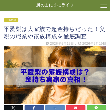
風のまにまにライフ
芸能情報
平愛梨は大家族で超金持ちだった！父
親の職業や家族構成を徹底調査
2026年5月18日
/
2026年5月19日