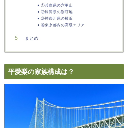
①兵庫県の六甲山
②静岡県の別荘地
③神奈川県の横浜
④東京都内の高級エリア
まとめ
平愛梨の家族構成は？