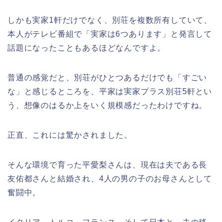
しかも実家1軒だけでなく、別荘を複数所有していて、
本人がテレビ番組で「実家は6つあります」と発言して
話題になったこともあるほどなんですよ。
普通の感覚だと、別荘がひとつあるだけでも「すごい
な」と感じるところを、平家は実家プラス別荘5軒とい
う、想像のはるか上をいく規模感だったわけですね。
正直、これには驚かされました。
そんな環境で育った平愛梨さんは、現在は夫である長
友佑都さんと結婚され、4人の男の子のお母さんとして
奮闘中。