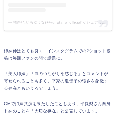
平 祐奈/たいらゆうな(@yunataira_official)がシェアした投稿
姉妹仲はとても良く、インスタグラムでの2ショット投
稿は毎回ファンの間で話題に。
「美人姉妹」「血のつながりを感じる」とコメントが
寄せられることも多く、平家の遺伝子の強さを象徴す
る存在ともいえるでしょう。
CMで姉妹共演を果たしたこともあり、平愛梨さん自身
も妹のことを「大切な存在」と公言しています。