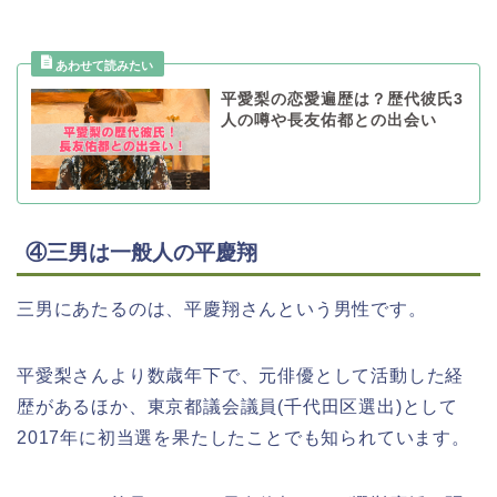
平愛梨の恋愛遍歴は？歴代彼氏3
人の噂や長友佑都との出会い
④三男は一般人の平慶翔
三男にあたるのは、平慶翔さんという男性です。
平愛梨さんより数歳年下で、元俳優として活動した経
歴があるほか、東京都議会議員(千代田区選出)として
2017年に初当選を果たしたことでも知られています。