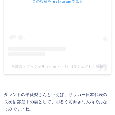
この投稿をInstagramで見る
平愛梨オフィシャル(@harikiri_tairi)がシェアした投稿
タレントの平愛梨さんといえば、サッカー日本代表の
長友佑都選手の妻として、明るく前向きな人柄でおな
じみですよね。