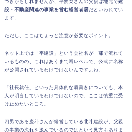
づきかもしれませんが、平愛梨さんの父親は地元で
建
設・不動産関連の事業を営む経営者層
だといわれてい
ます。
ただし、ここはちょっと注意が必要なポイント。
ネット上では「平建設」という会社名が一部で流れて
いるものの、これはあくまで噂レベルで、公式に名称
が公開されているわけではないんですよね。
「社長就任」といった具体的な肩書きについても、本
人が明言しているわけではないので、ここは慎重に受
け止めたいところ。
四男である慶斗さんが経営している北斗建設が、父親
の事業の流れを汲んでいるのではという見方もありま