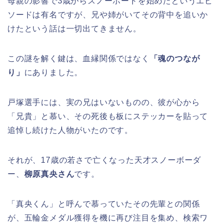
母親の影響で3歳からスノーボードを始めたというエピ
ソードは有名ですが、兄や姉がいてその背中を追いか
けたという話は一切出てきません。
この謎を解く鍵は、血縁関係ではなく
「魂のつなが
り」
にありました。
戸塚選手には、実の兄はいないものの、彼が心から
「兄貴」と慕い、その死後も板にステッカーを貼って
追悼し続けた人物がいたのです。
それが、17歳の若さで亡くなった天才スノーボーダ
ー、
柳原真央さん
です。
「真央くん」と呼んで慕っていたその先輩との関係
が、五輪金メダル獲得を機に再び注目を集め、検索ワ