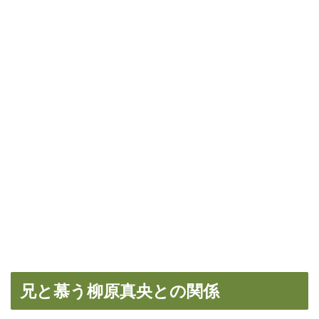
兄と慕う柳原真央との関係