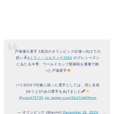
戸塚優斗選手 3度目のオリンピック出場へ向けての
想い
#ミラノ・コルティナ2026
のプレシーズン
にあたる今季、ワールドカップ開幕戦を優勝で飾
った戸塚選手
パリ2024で印象に残った選手としては、同じ名前
(ゆうと)のあの選手をあげました
@yuto675725
pic.twitter.com/2kU7xMQfmm
— オリンピック (@gorin)
December 16, 2024