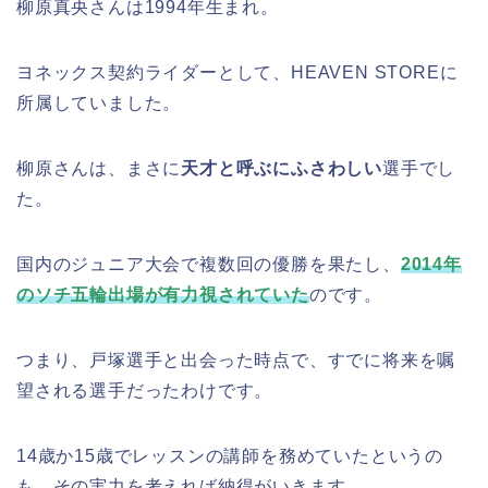
柳原真央さんは1994年生まれ。
ヨネックス契約ライダーとして、HEAVEN STOREに
所属していました。
柳原さんは、まさに
天才と呼ぶにふさわしい
選手でし
た。
国内のジュニア大会で複数回の優勝を果たし、
2014年
のソチ五輪出場が有力視されていた
のです。
つまり、戸塚選手と出会った時点で、すでに将来を嘱
望される選手だったわけです。
14歳か15歳でレッスンの講師を務めていたというの
も、その実力を考えれば納得がいきます。