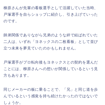
柳原さんが先輩の看板選手として活躍していた当時、
戸塚選手を自らショップに紹介し、引き上げていった
のです。
師弟関係でありながら兄弟のような絆で結ばれていた
二人は、いずれ「ヨネックスの二枚看板」として並び
立つ未来を夢見ていたのかもしれません。
戸塚選手がプロ転向後もヨネックスとの契約を選んだ
ことには、柳原さんへの想いが関係しているという見
方もあります。
同じメーカーの板に乗ることで、「兄」と同じ道を歩
んでいるという感覚を持ち続けたかったのではないで
しょうか。