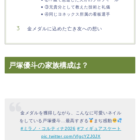
③兄貴分として教えた技術と礼儀
④同じヨネックス所属の看板選手
金メダルに込めた亡き友への想い
戸塚優斗の家族構成は？
金メダルを獲得しながら、こんなに可愛いネイル
をしている戸塚優斗…最高すぎる
まぢ感動
#ミラノ・コルティナ2026
#フィギュアスケート
pic.twitter.com/VIgcYZJ0JX