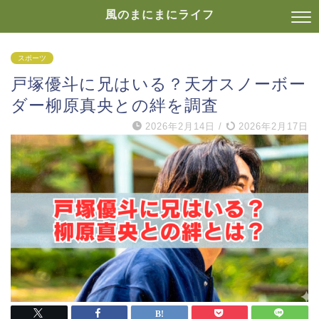
風のまにまにライフ
スポーツ
戸塚優斗に兄はいる？天才スノーボー
ダー柳原真央との絆を調査
2026年2月14日
/
2026年2月17日