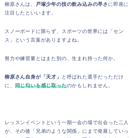
柳原さんは、
戸塚少年の技の飲み込みの早さ
に即座に
注目したといいます。
スノーボードに限らず、スポーツの世界には「セン
ス」という言葉がありますよね。
努力や練習量とはまた別の、生まれ持った何か。
柳原さん自身が「天才」
と呼ばれた選手だっただけ
に、
同じ匂いを感じ取った
のかもしれません。
レッスンイベントという一期一会の場で出会った二人
が、その後「兄弟のような関係」にまで発展していっ