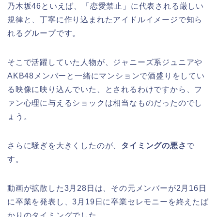
乃木坂46といえば、「恋愛禁止」に代表される厳しい
規律と、丁寧に作り込まれたアイドルイメージで知ら
れるグループです。
そこで活躍していた人物が、ジャニーズ系ジュニアや
AKB48メンバーと一緒にマンションで酒盛りをしてい
る映像に映り込んでいた、とされるわけですから、フ
ァン心理に与えるショックは相当なものだったのでし
ょう。
さらに騒ぎを大きくしたのが、
タイミングの悪さ
で
す。
動画が拡散した3月28日は、その元メンバーが2月16日
に卒業を発表し、3月19日に卒業セレモニーを終えたば
かりのタイミングでした。