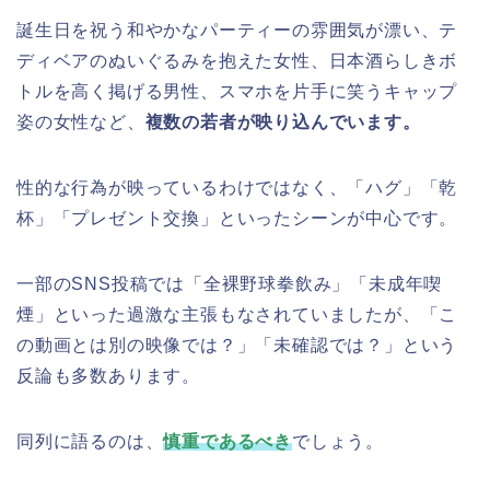
誕生日を祝う和やかなパーティーの雰囲気が漂い、テ
ディベアのぬいぐるみを抱えた女性、日本酒らしきボ
トルを高く掲げる男性、スマホを片手に笑うキャップ
姿の女性など、
複数の若者が映り込んでいます。
性的な行為が映っているわけではなく、「ハグ」「乾
杯」「プレゼント交換」といったシーンが中心です。
一部のSNS投稿では「全裸野球拳飲み」「未成年喫
煙」といった過激な主張もなされていましたが、「こ
の動画とは別の映像では？」「未確認では？」という
反論も多数あります。
同列に語るのは、
慎重であるべき
でしょう。