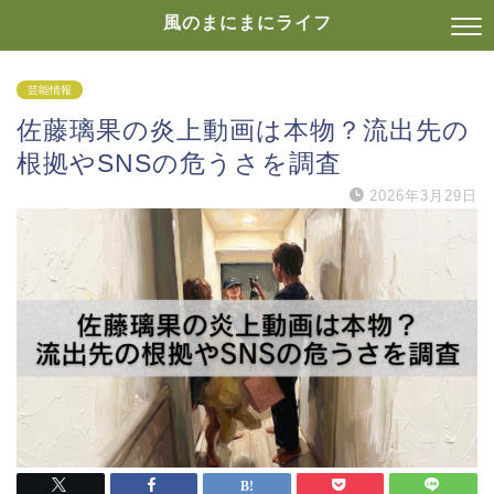
風のまにまにライフ
芸能情報
佐藤璃果の炎上動画は本物？流出先の
根拠やSNSの危うさを調査
2026年3月29日