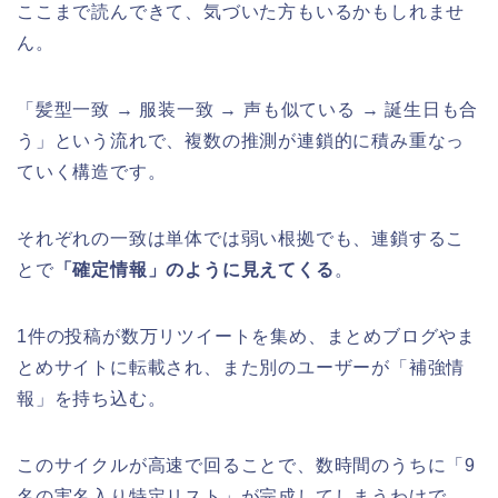
ここまで読んできて、気づいた方もいるかもしれませ
ん。
「髪型一致 → 服装一致 → 声も似ている → 誕生日も合
う」という流れで、複数の推測が連鎖的に積み重なっ
ていく構造です。
それぞれの一致は単体では弱い根拠でも、連鎖するこ
とで
「確定情報」のように見えてくる
。
1件の投稿が数万リツイートを集め、まとめブログやま
とめサイトに転載され、また別のユーザーが「補強情
報」を持ち込む。
このサイクルが高速で回ることで、数時間のうちに「9
名の実名入り特定リスト」が完成してしまうわけで