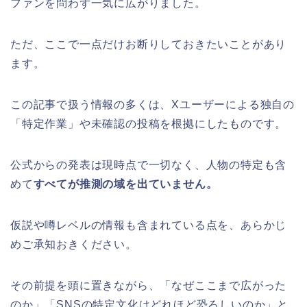
ファンを問わず一気に広がりました。
ただ、ここで一点だけお断りしておきたいことがあり
ます。
この記事で扱う情報の多くは、Xユーザーによる独自の
「特定作業」や未確認の投稿を根拠にしたものです。
公式からの発表は現時点で一切なく、人物の特定も含
めて
すべてが推測の域を出ていません。
仮説や噂レベルの情報も含まれている点を、あらかじ
めご承知おきください。
その前提を頭に置きながら、「なぜここまで広がった
のか」「SNSの特定文化はどれほど恐ろしいのか」と