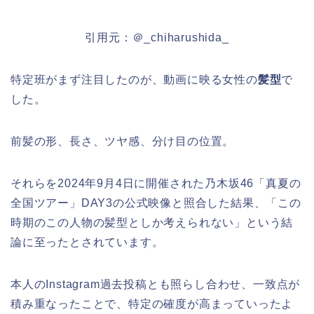
引用元：＠_chiharushida_
特定班がまず注目したのが、動画に映る女性の
髪型
で
した。
前髪の形、長さ、ツヤ感、分け目の位置。
それらを2024年9月4日に開催された乃木坂46「真夏の
全国ツアー」DAY3の公式映像と照合した結果、「この
時期のこの人物の髪型としか考えられない」という結
論に至ったとされています。
本人のInstagram過去投稿とも照らし合わせ、一致点が
積み重なったことで、特定の確度が高まっていったよ