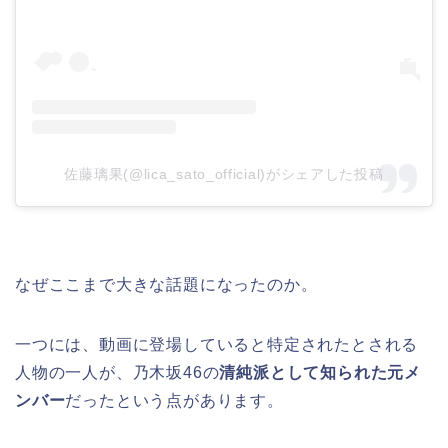
佐藤璃果(@lica_sato_official)がシェアした投稿
なぜここまで大きな話題になったのか。
一つには、動画に登場していると特定されたとされる
人物の一人が、乃木坂46の
清純派として知られた元メ
ンバー
だったという点があります。