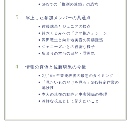
SNSでの「推測の連鎖」の恐怖
浮上した参加メンバーの共通点
佐藤璃果とジュニアの接点
鈴木くるみへの「クマ抱き」シーン
深田竜生と向井地美音の同棲疑惑
ジャニーズJrとの親密な様子
集まりの本当の目的・雰囲気
情報の真偽と佐藤璃果の今後
2月16日卒業発表後の最悪のタイミング
「見たいものだけを見る」SNS特定作業の
危険性
本人の現在の動静と事実関係の整理
冷静な視点として伝えたいこと