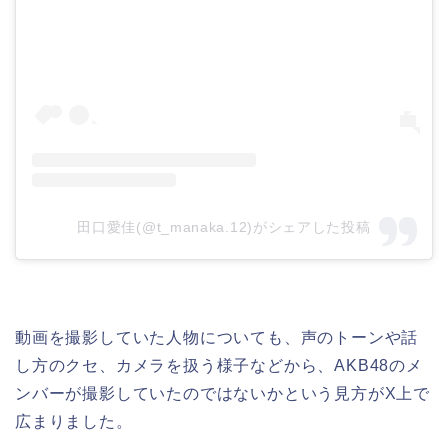
田口愛佳(@t_manaka.12)がシェアした投稿
動画を撮影していた人物についても、声のトーンや話
し方のクセ、カメラを扱う様子などから、AKB48のメ
ンバーが撮影していたのではないかという見方がX上で
広まりました。