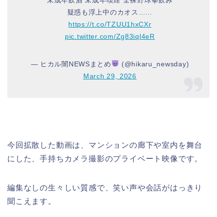
疑惑も浮上中のカオス……
https://t.co/TZUU1hxCXr
pic.twitter.com/Zg83iql4eR
— ヒカル闇NEWSまとめ
(@hikaru_newsday)
March 29, 2026
今回拡散した動画は、マンションの廊下や室内を舞台
にした、手持ちカメラ撮影のプライベート映像です。
編集なしの生々しい質感で、笑い声や会話がはっきり
聞こえます。