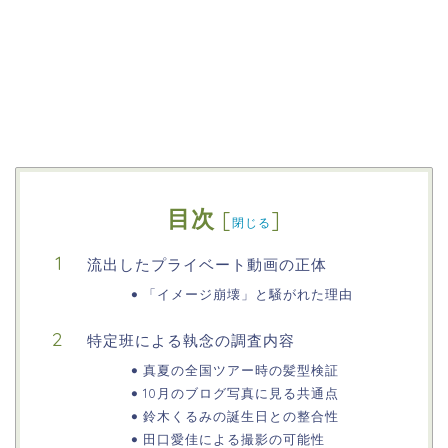
目次
[
]
閉じる
流出したプライベート動画の正体
「イメージ崩壊」と騒がれた理由
特定班による執念の調査内容
真夏の全国ツアー時の髪型検証
10月のブログ写真に見る共通点
鈴木くるみの誕生日との整合性
田口愛佳による撮影の可能性