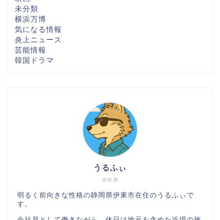
未分類
横浜万博
気になる情報
炎上ニュース
芸能情報
韓国ドラマ
うるふぃ
会社員
明るく前向きな性格の静岡県伊東市在住のうるふぃで
す。
会社員として働きながら、休日は地元を含めた近場の旅