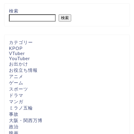
検索
検索
カテゴリー
KPOP
VTuber
YouTuber
お出かけ
お役立ち情報
アニメ
ゲーム
スポーツ
ドラマ
マンガ
ミラノ五輪
事故
大阪・関西万博
政治
映画